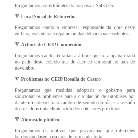
Preguntamos polos trámites do traspaso a SubGES.
🔻
Local Social de Reboredo.
Preguntamos cando a empresa, responsable da obra deste
edificio, executaría a reparación das deficiencias existentes.
🔻
Árbore do CEIP Conmeniño
Preguntamos cando retirarían a árbore que se atopaba tirada
no patio deste colexio tras de caer co temporal no mes de
novembro.
🔻
Problemas no CEIP Rosalía de Castro
Preguntamos que medidas adoptaría o goberno para
solucionar os problemas para a circulación de autobuses por
diante do colexio tralo cambio de sentido da rúa, e a xestión
dos residuos trala eliminación dos colectores próximos.
🔻
Alumeado público
Preguntamos os motivos que provocaban que diferentes
barrios quedasen a escuras de forma aleatoria.