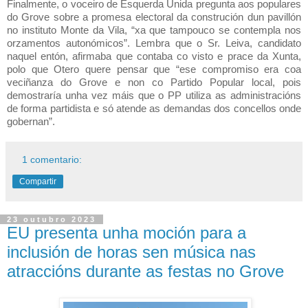
Finalmente, o voceiro de Esquerda Unida pregunta aos populares
do Grove sobre a promesa electoral da construción dun pavillón
no instituto Monte da Vila, “xa que tampouco se contempla nos
orzamentos autonómicos”. Lembra que o Sr. Leiva, candidato
naquel entón, afirmaba que contaba co visto e prace da Xunta,
polo que Otero quere pensar que “ese compromiso era coa
veciñanza do Grove e non co Partido Popular local, pois
demostraría unha vez máis que o PP utiliza as administracións
de forma partidista e só atende as demandas dos concellos onde
gobernan”.
1 comentario:
Compartir
23 outubro 2023
EU presenta unha moción para a
inclusión de horas sen música nas
atraccións durante as festas no Grove