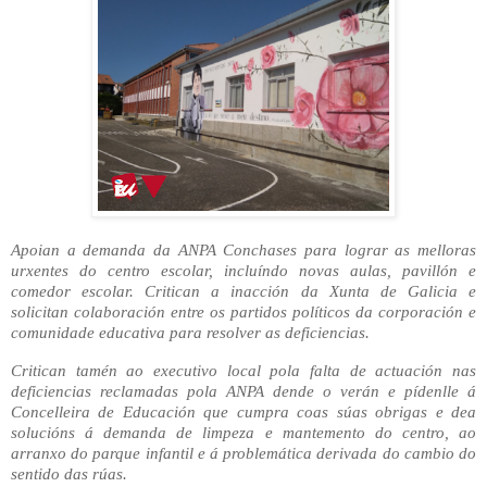
Apoian a demanda da ANPA Conchases para lograr as melloras
urxentes do centro escolar, incluíndo novas aulas, pavillón e
comedor escolar. Critican a inacción da Xunta de Galicia e
solicitan colaboración entre os partidos políticos da corporación e
comunidade educativa para resolver as deficiencias.
Critican tamén ao executivo local pola falta de actuación nas
deficiencias reclamadas pola ANPA dende o verán e pídenlle á
Concelleira de Educación que cumpra coas súas obrigas e dea
solucións á demanda de limpeza e mantemento do centro, ao
arranxo do parque infantil e á problemática derivada do cambio do
sentido das rúas.