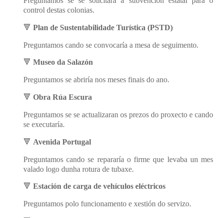
Preguntamos se se solicitara a subvención estatal para o
control destas colonias.
🔻
Plan de Sustentabilidade Turística (PSTD)
Preguntamos cando se convocaría a mesa de seguimento.
🔻
Museo da Salazón
Preguntamos se abriría nos meses finais do ano.
🔻
Obra Rúa Escura
Preguntamos se se actualizaran os prezos do proxecto e cando
se executaría.
🔻
Avenida Portugal
Preguntamos cando se repararía o firme que levaba un mes
valado logo dunha rotura de tubaxe.
🔻
Estación de carga de vehículos eléctricos
Preguntamos polo funcionamento e xestión do servizo.