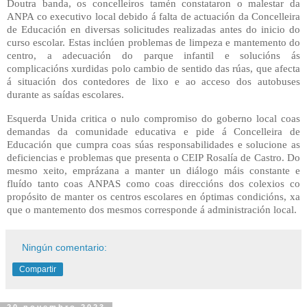
Doutra banda, os concelleiros tamén constataron o malestar da
ANPA co executivo local debido á falta de actuación da Concelleira
de Educación en diversas solicitudes realizadas antes do inicio do
curso escolar. Estas inclúen problemas de limpeza e mantemento do
centro, a adecuación do parque infantil e solucións ás
complicacións xurdidas polo cambio de sentido das rúas, que afecta
á situación dos contedores de lixo e ao acceso dos autobuses
durante as saídas escolares.
Esquerda Unida critica o nulo compromiso do goberno local coas
demandas da comunidade educativa e pide á Concelleira de
Educación que cumpra coas súas responsabilidades e solucione as
deficiencias e problemas que presenta o CEIP Rosalía de Castro. Do
mesmo xeito, emprázana a manter un diálogo máis constante e
fluído tanto coas ANPAS como coas direccións dos colexios co
propósito de manter os centros escolares en óptimas condicións, xa
que o mantemento dos mesmos corresponde á administración local.
Ningún comentario:
Compartir