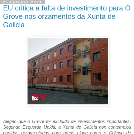
26 outubro 2023
EU critica a falta de investimento para O
Grove nos orzamentos da Xunta de
Galicia
Alegan que o Grove foi excluído de investimentos importantes.
Segundo Esquerda Unida, a Xunta de Galicia non contemplou
partidas orzamentarias para áreas clave como o Colexio de