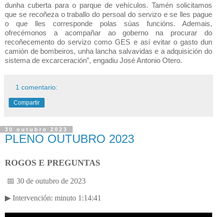
dunha cuberta para o parque de vehículos. Tamén solicitamos
que se recoñeza o traballo do persoal do servizo e se lles pague
o que lles corresponde polas súas funcións. Ademais,
ofrecémonos a acompañar ao goberno na procurar do
recoñecemento do servizo como GES e así evitar o gasto dun
camión de bombeiros, unha lancha salvavidas e a adquisición do
sistema de excarceración”, engadiu José Antonio Otero.
1 comentario:
Compartir
30 outubro 2023
PLENO OUTUBRO 2023
ROGOS E PREGUNTAS
📅 30 de outubro de 2023
▶ Intervenci
ó
n: minuto 1:14:41