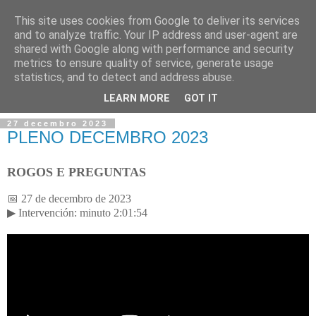
This site uses cookies from Google to deliver its services
and to analyze traffic. Your IP address and user-agent are
shared with Google along with performance and security
metrics to ensure quality of service, generate usage
statistics, and to detect and address abuse.
▼
LEARN MORE
GOT IT
27 decembro 2023
PLENO DECEMBRO 2023
ROGOS E PREGUNTAS
📅 27 de decembro de 2023
▶ Intervenci
ó
n: minuto 2:01:54