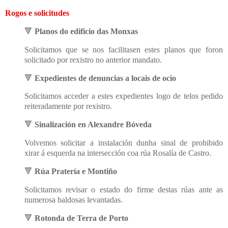
Rogos e solicitudes
🔻
Planos do edificio das Monxas
Solicitamos que se nos facilitasen estes planos que foron
solicitado por rexistro no anterior mandato.
🔻
Expedientes de denuncias a locais de ocio
Solicitamos acceder a estes expedientes logo de telos pedido
reiteradamente por rexistro.
🔻
Sinalización en Alexandre Bóveda
Volvemos solicitar a instalación dunha sinal de prohibido
xirar á esquerda na intersección coa rúa Rosalía de Castro.
🔻
Rúa Pratería e Montiño
Solicitamos revisar o estado do firme destas rúas ante as
numerosa baldosas levantadas.
🔻
Rotonda de Terra de Porto