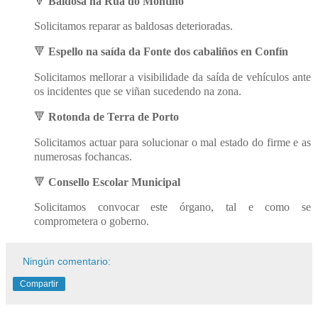
🔻
Baldosa na Rúa do Montiño
Solicitamos reparar as baldosas deterioradas.
🔻
Espello na saída da Fonte dos cabaliños en Confín
Solicitamos mellorar a visibilidade da saída de vehículos ante
os incidentes que se viñan sucedendo na zona.
🔻
Rotonda de Terra de Porto
Solicitamos actuar para solucionar o mal estado do firme e as
numerosas fochancas.
🔻
Consello Escolar Municipal
Solicitamos convocar este órgano, tal e como se
comprometera o goberno.
Ningún comentario:
Compartir