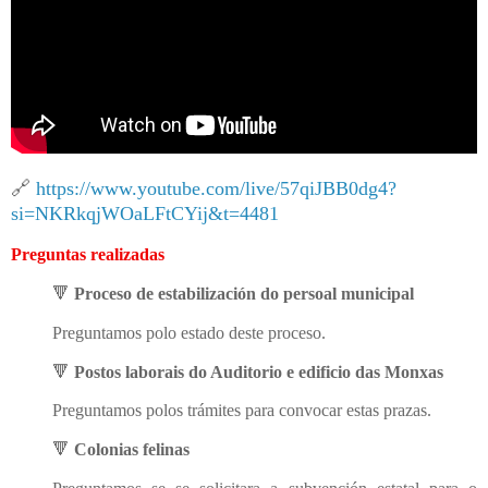
🔗
https://www.youtube.com/live/57qiJBB0dg4?
si=NKRkqjWOaLFtCYij&t=4481
Preguntas realizadas
🔻
Proceso de estabilización do persoal municipal
Preguntamos polo estado deste proceso.
🔻
Postos laborais do Auditorio e edificio das Monxas
Preguntamos polos trámites para convocar estas prazas.
🔻
Colonias felinas