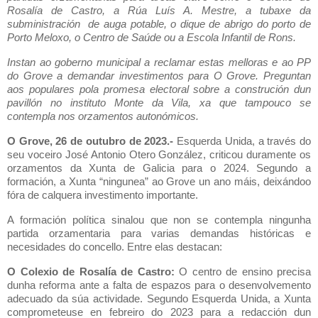
Rosalía de Castro, a Rúa Luís A. Mestre, a tubaxe da
subministración de auga potable, o dique de abrigo do porto de
Porto Meloxo, o Centro de Saúde ou a Escola Infantil de Rons.
Instan ao goberno municipal a reclamar estas melloras e ao PP
do Grove a demandar investimentos para O Grove. Preguntan
aos populares pola promesa electoral sobre a construción dun
pavillón no instituto Monte da Vila, xa que tampouco se
contempla nos orzamentos autonómicos.
O Grove, 26 de outubro de 2023.-
Esquerda Unida, a través do
seu voceiro José Antonio Otero González, criticou duramente os
orzamentos da Xunta de Galicia para o 2024. Segundo a
formación, a Xunta “ningunea” ao Grove un ano máis, deixándoo
fóra de calquera investimento importante.
A formación política sinalou que non se contempla ningunha
partida orzamentaria para varias demandas históricas e
necesidades do concello. Entre elas destacan:
O Colexio de Rosalía de Castro:
O centro de ensino precisa
dunha reforma ante a falta de espazos para o desenvolvemento
adecuado da súa actividade. Segundo Esquerda Unida, a Xunta
comprometeuse en febreiro do 2023 para a redacción dun