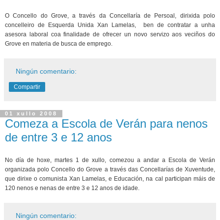
O Concello do Grove, a través da Concellaría de Persoal, dirixida polo
concelleiro de Esquerda Unida Xan Lamelas, ben de contratar a unha
asesora laboral coa finalidade de ofrecer un novo servizo aos veciños do
Grove en materia de busca de emprego.
Ningún comentario:
Compartir
01 xullo 2008
Comeza a Escola de Verán para nenos
de entre 3 e 12 anos
No día de hoxe, martes 1 de xullo, comezou a andar a Escola de Verán
organizada polo Concello do Grove a través das Concellarías de Xuventude,
que dirixe o comunista Xan Lamelas, e Educación, na cal participan máis de
120 nenos e nenas de entre 3 e 12 anos de idade.
Ningún comentario: