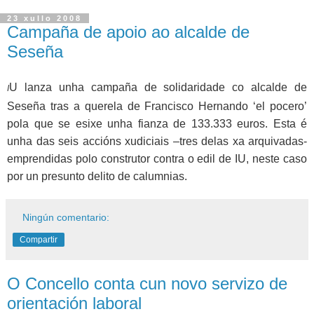
23 xullo 2008
Campaña de apoio ao alcalde de
Seseña
U lanza unha campaña de solidaridade co alcalde de
I
Seseña tras a querela de Francisco Hernando ‘el pocero’
pola que se esixe unha fianza de 133.333 euros. Esta é
unha das seis accións xudiciais –tres delas xa arquivadas-
emprendidas polo construtor contra o edil de IU, neste caso
por un presunto delito de calumnias.
Ningún comentario:
Compartir
O Concello conta cun novo servizo de
orientación laboral