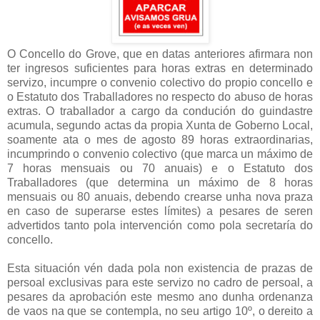
O Concello do Grove, que en datas anteriores afirmara non
ter ingresos suficientes para horas extras en determinado
servizo, incumpre o convenio colectivo do propio concello e
o Estatuto dos Traballadores no respecto do abuso de horas
extras. O traballador a cargo da condución do guindastre
acumula, segundo actas da propia Xunta de Goberno Local,
soamente ata o mes de agosto 89 horas extraordinarias,
incumprindo o convenio colectivo (que marca un máximo de
7 horas mensuais ou 70 anuais) e o Estatuto dos
Traballadores (que determina un máximo de 8 horas
mensuais ou 80 anuais, debendo crearse unha nova praza
en caso de superarse estes límites) a pesares de seren
advertidos tanto pola intervención como pola secretaría do
concello.
Esta situación vén dada pola non existencia de prazas de
persoal exclusivas para este servizo no cadro de persoal, a
pesares da aprobación este mesmo ano dunha ordenanza
de vaos na que se contempla, no seu artigo 10º, o dereito a