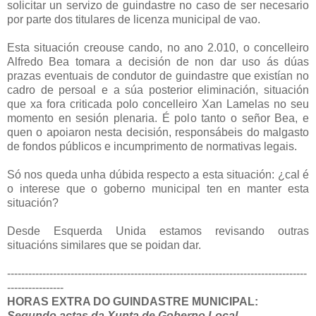
solicitar un servizo de guindastre no caso de ser necesario
por parte dos titulares de licenza municipal de vao.
Esta situación creouse cando, no ano 2.010, o concelleiro
Alfredo Bea tomara a decisión de non dar uso ás dúas
prazas eventuais de condutor de guindastre que existían no
cadro de persoal e a súa posterior eliminación, situación
que xa fora criticada polo concelleiro Xan Lamelas no seu
momento en sesión plenaria. É polo tanto o señor Bea, e
quen o apoiaron nesta decisión, responsábeis do malgasto
de fondos públicos e incumprimento de normativas legais.
Só nos queda unha dúbida respecto a esta situación: ¿cal é
o interese que o goberno municipal ten en manter esta
situación?
Desde Esquerda Unida estamos revisando outras
situacións similares que se poidan dar.
-------------------------------------------------------------------------------------
----------------
HORAS EXTRA DO GUINDASTRE MUNICIPAL:
Segundo actas da Xunta de Goberno Local