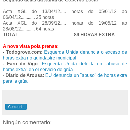
Acta XGL do 13/04/12..... horas do 05/01/12 ao
06/04/12............ 25 horas
Acta XGL do 28/09/12..... horas do 19/05/12 ao
28/08/12............ 64 horas
TOTAL
............................
...................
89 HORAS EXTRA
A nova vista pola prensa:
- Todogrove.com:
Esquerda Unida denuncia o exceso de
horas extra no guindastre municipal
- Faro de Vigo:
Esquerda Unida detecta un "abuso de
horas extra" en el servicio de grúa
- Diario de Arousa:
EU denuncia un "abuso" de horas extra
para la grúa
Compartir
Ningún comentario: