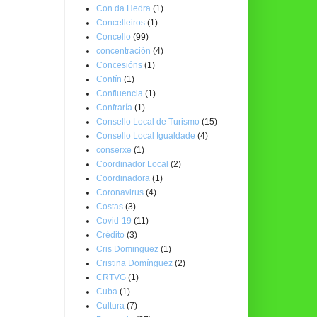
Con da Hedra
(1)
Concelleiros
(1)
Concello
(99)
concentración
(4)
Concesións
(1)
Confín
(1)
Confluencia
(1)
Confraría
(1)
Consello Local de Turismo
(15)
Consello Local Igualdade
(4)
conserxe
(1)
Coordinador Local
(2)
Coordinadora
(1)
Coronavirus
(4)
Costas
(3)
Covid-19
(11)
Crédito
(3)
Cris Dominguez
(1)
Cristina Domínguez
(2)
CRTVG
(1)
Cuba
(1)
Cultura
(7)