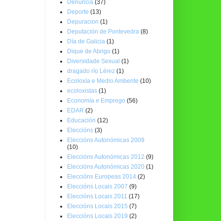
Denuncia
(37)
Deporte
(13)
Depuracion
(1)
Deputación de Pontevedra
(8)
Día de Galicia
(1)
Dique de Abrigo
(1)
Diversidade Sexual
(1)
dragado río Lérez
(1)
Ecoloxía e Medio Ambente
(10)
ecoloxistas
(1)
Economía e Emprego
(56)
EDAR
(2)
Educación
(12)
Eleccións
(3)
Eleccións Autonómicas 2009
(10)
Eleccións Autonómicas 2012
(9)
Eleccións Autonómicas 2020
(1)
Eleccións Europeas 2014
(2)
Eleccións Locais 2007
(9)
Eleccións Locais 2011
(17)
Eleccións Locais 2015
(7)
Eleccións Locais 2019
(2)