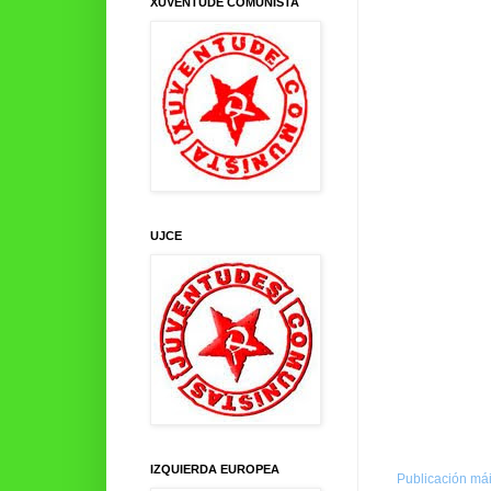
XUVENTUDE COMUNISTA
UJCE
IZQUIERDA EUROPEA
Publicación mái