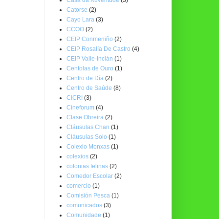
Catorse
(2)
Cayo Lara
(3)
CCOO
(2)
CEIP Conmeniño
(2)
CEIP Rosalía De Castro
(4)
CEIP Valle-Inclán
(1)
Centolas de Ouro
(1)
Centro de Día
(2)
Centro de Saúde
(8)
CICRI
(3)
Cineforum
(4)
Clase Obreira
(2)
Cláusulas Chan
(1)
Cláusulas Solo
(1)
Colexio Monxas
(1)
colexios
(2)
colonias felinas
(2)
Comedor Escolar
(2)
comercio
(1)
Comisión Pesca
(1)
comunicados
(3)
Comunidade
(1)