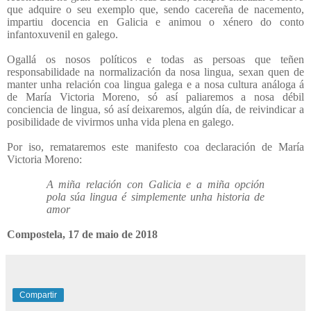
que adquire o seu exemplo que, sendo cacereña de nacemento,
impartiu docencia en Galicia e animou o xénero do conto
infantoxuvenil en galego.
Ogallá os nosos políticos e todas as persoas que teñen
responsabilidade na normalización da nosa lingua, sexan quen de
manter unha relación coa lingua galega e a nosa cultura análoga á
de María Victoria Moreno, só así paliaremos a nosa débil
conciencia de lingua, só así deixaremos, algún día, de reivindicar a
posibilidade de vivirmos unha vida plena en galego.
Por iso, remataremos este manifesto coa declaración de María
Victoria Moreno:
A miña relación con Galicia e a miña opción
pola súa lingua é simplemente unha historia de
amor
Compostela, 17 de maio de 2018
Compartir