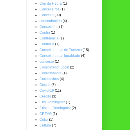
Con da Hedra
(1)
Concelleiros
(1)
Concello
(99)
concentración
(4)
Concesións
(1)
Confín
(1)
Confluencia
(1)
Confraría
(1)
Consello Local de Turismo
(15)
Consello Local Igualdade
(4)
conserxe
(1)
Coordinador Local
(2)
Coordinadora
(1)
Coronavirus
(4)
Costas
(3)
Covid-19
(11)
Crédito
(3)
Cris Dominguez
(1)
Cristina Domínguez
(2)
CRTVG
(1)
Cuba
(1)
Cultura
(7)