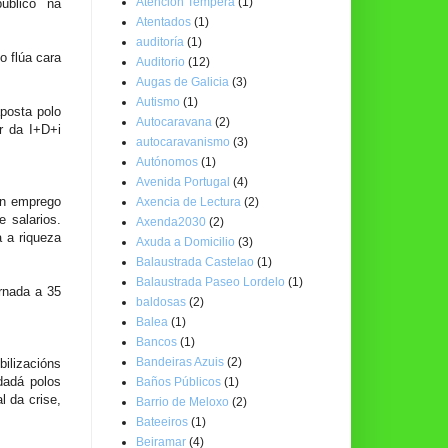
Atención Temperá
(1)
público na
Atentados
(1)
auditoría
(1)
o flúa cara
Auditorio
(12)
Augas de Galicia
(3)
Autismo
(1)
aposta polo
Autocaravana
(2)
r da I+D+i
autocaravanismo
(3)
Autónomos
(1)
Avenida Portugal
(4)
n emprego
Axencia de Lectura
(2)
 salarios.
Axenda2030
(2)
 a riqueza
Axuda a Domicilio
(3)
Balaustrada Castelao
(1)
Balaustrada Paseo Lordelo
(1)
ornada a 35
baldosas
(2)
Balea
(1)
Bancos
(1)
Bandeiras Azuis
(2)
ilizacións
dadá polos
Baños Públicos
(1)
 da crise,
Barrio de Meloxo
(2)
Bateeiros
(1)
Beiramar
(4)