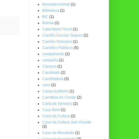
Benestar Animal
(1)
Biblioteca
(1)
BIC
(1)
Bolivia
(1)
Calendario Fiscal
(1)
Camiño Escolar Seguro
(2)
Camiño Rasoeiro
(1)
Camiños Públicos
(5)
campamento
(2)
campaña
(1)
Campos
(1)
Candidato
(2)
Candidatura
(3)
cans
(2)
Carpa Auditorio
(1)
Carretera do Conde
(2)
Carta de Servizos
(2)
Casa Beni
(1)
Casa da Cultura
(2)
Casa da Cultura San Vicente
(3)
Casa da Mocidade
(1)
Casa da Xuventude
(3)