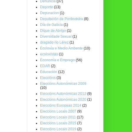
Denuncia
(37)
Deporte
(13)
Depuracion
(1)
Deputación de Pontevedra
(8)
Día de Galicia
(1)
Dique de Abrigo
(1)
Diversidade Sexual
(1)
dragado río Lérez
(1)
Ecoloxía e Medio Ambente
(10)
ecoloxistas
(1)
Economía e Emprego
(56)
EDAR
(2)
Educación
(12)
Eleccións
(3)
Eleccións Autonómicas 2009
(10)
Eleccións Autonómicas 2012
(9)
Eleccións Autonómicas 2020
(1)
Eleccións Europeas 2014
(2)
Eleccións Locais 2007
(9)
Eleccións Locais 2011
(17)
Eleccións Locais 2015
(7)
Eleccións Locais 2019
(2)