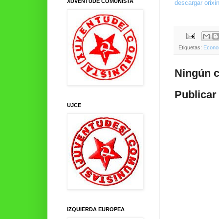
XUVENTUDE COMUNISTA
descargar orixin
Etiquetas:
Econo
Ningún c
Publicar
UJCE
IZQUIERDA EUROPEA