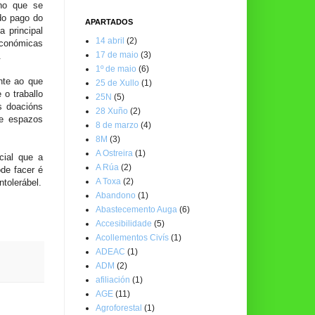
eno que se
 do pago do
APARTADOS
 principal
14 abril
(2)
 económicas
17 de maio
(3)
.
1º de maio
(6)
nte ao que
25 de Xullo
(1)
o traballo
25N
(5)
s doacións
28 Xuño
(2)
de espazos
8 de marzo
(4)
8M
(3)
A Ostreira
(1)
cial que a
A Rúa
(2)
ode facer é
A Toxa
(2)
ntolerábel.
Abandono
(1)
Abastecemento Auga
(6)
Accesibilidade
(5)
Acollementos Civís
(1)
ADEAC
(1)
ADM
(2)
afiliación
(1)
AGE
(11)
Agroforestal
(1)