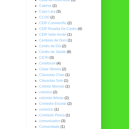
Catorse
(2)
Cayo Lara
(3)
CCOO
(2)
CEIP Conmeniño
(2)
CEIP Rosalía De Castro
(4)
CEIP Valle-Inclán
(1)
Centolas de Ouro
(1)
Centro de Día
(2)
Centro de Saúde
(8)
CICRI
(3)
Cineforum
(4)
Clase Obreira
(2)
Cláusulas Chan
(1)
Cláusulas Solo
(1)
Colexio Monxas
(1)
colexios
(2)
colonias felinas
(2)
Comedor Escolar
(2)
comercio
(1)
Comisión Pesca
(1)
comunicados
(3)
Comunidade
(1)