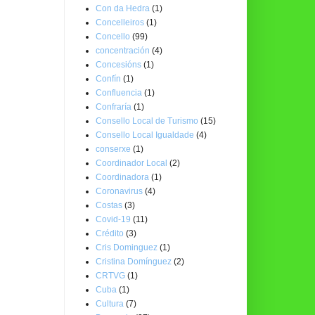
Con da Hedra
(1)
Concelleiros
(1)
Concello
(99)
concentración
(4)
Concesións
(1)
Confín
(1)
Confluencia
(1)
Confraría
(1)
Consello Local de Turismo
(15)
Consello Local Igualdade
(4)
conserxe
(1)
Coordinador Local
(2)
Coordinadora
(1)
Coronavirus
(4)
Costas
(3)
Covid-19
(11)
Crédito
(3)
Cris Dominguez
(1)
Cristina Domínguez
(2)
CRTVG
(1)
Cuba
(1)
Cultura
(7)