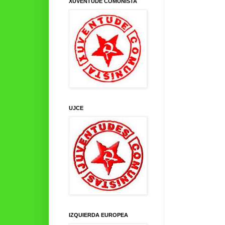
XUVENTUDE COMUNISTA
UJCE
IZQUIERDA EUROPEA