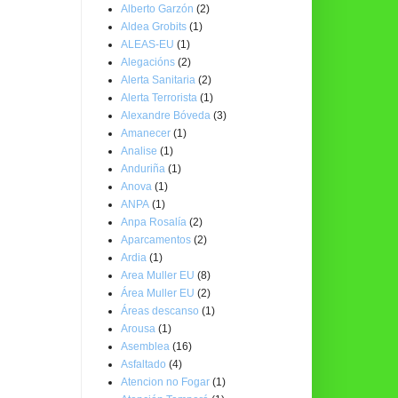
Alberto Garzón
(2)
Aldea Grobits
(1)
ALEAS-EU
(1)
Alegacións
(2)
Alerta Sanitaria
(2)
Alerta Terrorista
(1)
Alexandre Bóveda
(3)
Amanecer
(1)
Analise
(1)
Anduriña
(1)
Anova
(1)
ANPA
(1)
Anpa Rosalía
(2)
Aparcamentos
(2)
Ardia
(1)
Area Muller EU
(8)
Área Muller EU
(2)
Áreas descanso
(1)
Arousa
(1)
Asemblea
(16)
Asfaltado
(4)
Atencion no Fogar
(1)