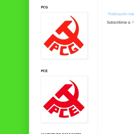
PCG
Publicación mái
Subscribirse a:
P
PCE