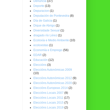
Denuncia
(37)
Deporte
(13)
Depuracion
(1)
Deputación de Pontevedra
(8)
Día de Galicia
(1)
Dique de Abrigo
(1)
Diversidade Sexual
(1)
dragado río Lérez
(1)
Ecoloxía e Medio Ambente
(10)
ecoloxistas
(1)
Economía e Emprego
(56)
EDAR
(2)
Educación
(12)
Eleccións
(3)
Eleccións Autonómicas 2009
(10)
Eleccións Autonómicas 2012
(9)
Eleccións Autonómicas 2020
(1)
Eleccións Europeas 2014
(2)
Eleccións Locais 2007
(9)
Eleccións Locais 2011
(17)
Eleccións Locais 2015
(7)
Eleccións Locais 2019
(2)