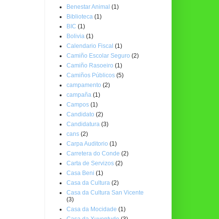
Benestar Animal
(1)
Biblioteca
(1)
BIC
(1)
Bolivia
(1)
Calendario Fiscal
(1)
Camiño Escolar Seguro
(2)
Camiño Rasoeiro
(1)
Camiños Públicos
(5)
campamento
(2)
campaña
(1)
Campos
(1)
Candidato
(2)
Candidatura
(3)
cans
(2)
Carpa Auditorio
(1)
Carretera do Conde
(2)
Carta de Servizos
(2)
Casa Beni
(1)
Casa da Cultura
(2)
Casa da Cultura San Vicente
(3)
Casa da Mocidade
(1)
Casa da Xuventude
(3)