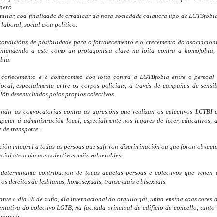
nero

miliar, coa finalidade de erradicar da nosa sociedade calquera tipo de LGTBfobia
, laboral, social e/ou político.
condicións de posibilidade para o fortalecemento e o crecemento do asociacion
 entendendo a este como un protagonista clave na loita contra a homofobia, t
obia.
 coñecemento e o compromiso coa loita contra a LGTBfobia entre o persoal l
local, especialmente entre os corpos policiais, a través de campañas de sensibi
ión desenvolvidos polos propios colectivos.
undir as convocatorias contra as agresións que realizan os colectivos LGTBI e
eten á administración local, especialmente nos lugares de lecer, educativos, asi
e de transporte.
ción integral a todas as persoas que sufriron discriminación ou que foron obxecto
ecial atención aos colectivos máis vulnerables.
determinante contribución de todas aquelas persoas e colectivos que veñen 
os dereitos de lesbianas, homosexuais, transexuais e bisexuais.
rante o día 28 de xuño, día internacional do orgullo gai, unha ensina coas cores 
sentativa do colectivo LGTB, na fachada principal do edificio do concello, xunto 
ucionais.