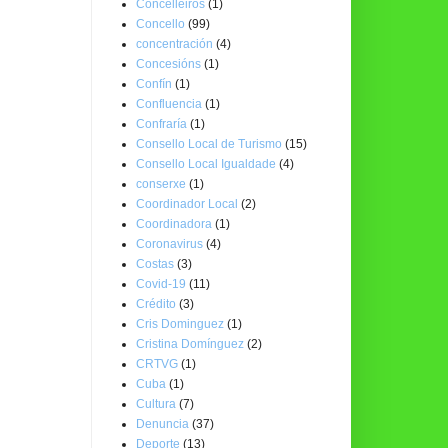
Concelleiros
(1)
Concello
(99)
concentración
(4)
Concesións
(1)
Confín
(1)
Confluencia
(1)
Confraría
(1)
Consello Local de Turismo
(15)
Consello Local Igualdade
(4)
conserxe
(1)
Coordinador Local
(2)
Coordinadora
(1)
Coronavirus
(4)
Costas
(3)
Covid-19
(11)
Crédito
(3)
Cris Dominguez
(1)
Cristina Domínguez
(2)
CRTVG
(1)
Cuba
(1)
Cultura
(7)
Denuncia
(37)
Deporte
(13)