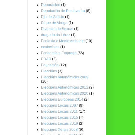
Depuracion
(1)
Deputación de Pontevedra
(8)
Día de Galicia
(1)
Dique de Abrigo
(1)
Diversidade Sexual
(1)
dragado río Lérez
(1)
Ecoloxía e Medio Ambente
(10)
ecoloxistas
(1)
Economía e Emprego
(56)
EDAR
(2)
Educación
(12)
Eleccións
(3)
Eleccións Autonómicas 2009
(10)
Eleccións Autonómicas 2012
(9)
Eleccións Autonómicas 2020
(1)
Eleccións Europeas 2014
(2)
Eleccións Locais 2007
(9)
Eleccións Locais 2011
(17)
Eleccións Locais 2015
(7)
Eleccións Locais 2019
(2)
Eleccións Xerais 2008
(9)