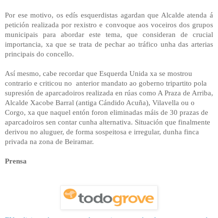
Por ese motivo, os edís esquerdistas agardan que Alcalde atenda á
petición realizada por rexistro e convoque aos voceiros dos grupos
municipais para abordar este tema, que consideran de crucial
importancia, xa que se trata de pechar ao tráfico unha das arterias
principais do concello.
Así mesmo, cabe recordar que Esquerda Unida xa se mostrou
contrario e criticou no
anterior mandato ao goberno tripartito pola
supresión de aparcadoiros realizada en rúas como A Praza de Arriba,
Alcalde Xacobe Barral (antiga Cándido Acuña), Vilavella ou o
Corgo, xa que naquel entón foron eliminadas máis de 30 prazas de
aparcadoiros sen contar cunha alternativa. Situación que finalmente
derivou no aluguer, de forma sospeitosa e irregular, dunha finca
privada na zona de Beiramar.
Prensa