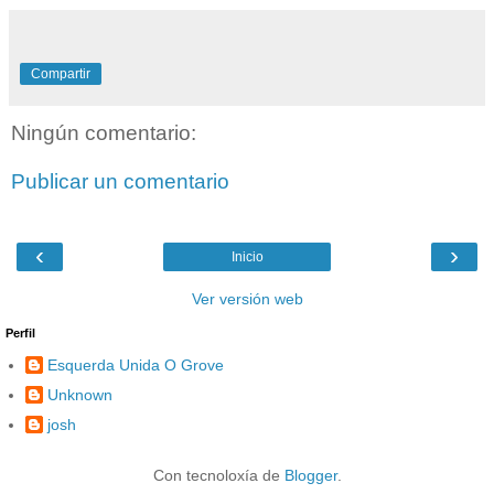
Compartir
Ningún comentario:
Publicar un comentario
‹
›
Inicio
Ver versión web
Perfil
Esquerda Unida O Grove
Unknown
josh
Con tecnoloxía de
Blogger
.