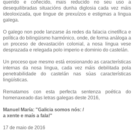
querido e coñecido, mais reducido no seu uso a
desequilibradas situacións dunha diglosia cada vez máis
ideoloxizada, que tingue de prexuízos e estigmas a lingua
galega.
O galego non pode lanzarse ás redes da falacia cinetífica e
política do bilingüismo harmónico, onde, de forma análoga a
un proceso de devastación colonial, a nosa lingua vese
desprazada e relegada polo imperio e dominio do castelán.
Un proceso que mesmo está erosionando as características
internas da nosa lingua, cada vez máis debilitada pola
penetrabilidade do castelán nas súas características
lingüísticas.
Rematamos con esta perfecta sentenza poética do
homenaxeado das letras galegas deste 2016,
Manuel María: "Galicia somos nós: /
a xente e maís a fala!"
17 de maio de 2016