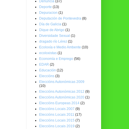
Denuncia
(37)
Deporte
(13)
Depuracion
(1)
Deputación de Pontevedra
(8)
Día de Galicia
(1)
Dique de Abrigo
(1)
Diversidade Sexual
(1)
dragado río Lérez
(1)
Ecoloxía e Medio Ambente
(10)
ecoloxistas
(1)
Economía e Emprego
(56)
EDAR
(2)
Educación
(12)
Eleccións
(3)
Eleccións Autonómicas 2009
(10)
Eleccións Autonómicas 2012
(9)
Eleccións Autonómicas 2020
(1)
Eleccións Europeas 2014
(2)
Eleccións Locais 2007
(9)
Eleccións Locais 2011
(17)
Eleccións Locais 2015
(7)
Eleccións Locais 2019
(2)