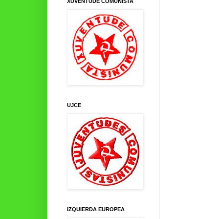
XUVENTUDE COMUNISTA
UJCE
IZQUIERDA EUROPEA