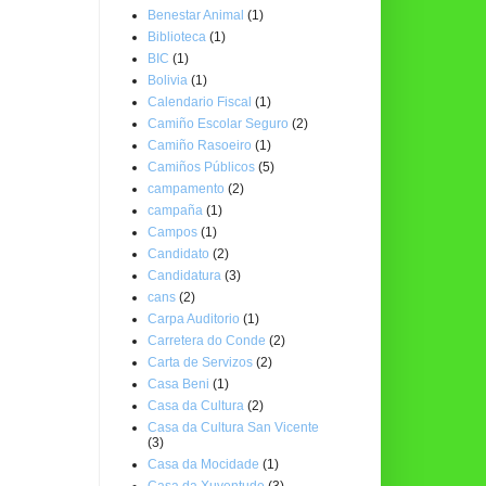
Benestar Animal
(1)
Biblioteca
(1)
BIC
(1)
Bolivia
(1)
Calendario Fiscal
(1)
Camiño Escolar Seguro
(2)
Camiño Rasoeiro
(1)
Camiños Públicos
(5)
campamento
(2)
campaña
(1)
Campos
(1)
Candidato
(2)
Candidatura
(3)
cans
(2)
Carpa Auditorio
(1)
Carretera do Conde
(2)
Carta de Servizos
(2)
Casa Beni
(1)
Casa da Cultura
(2)
Casa da Cultura San Vicente
(3)
Casa da Mocidade
(1)
Casa da Xuventude
(3)