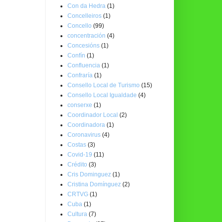
Con da Hedra
(1)
Concelleiros
(1)
Concello
(99)
concentración
(4)
Concesións
(1)
Confín
(1)
Confluencia
(1)
Confraría
(1)
Consello Local de Turismo
(15)
Consello Local Igualdade
(4)
conserxe
(1)
Coordinador Local
(2)
Coordinadora
(1)
Coronavirus
(4)
Costas
(3)
Covid-19
(11)
Crédito
(3)
Cris Dominguez
(1)
Cristina Domínguez
(2)
CRTVG
(1)
Cuba
(1)
Cultura
(7)