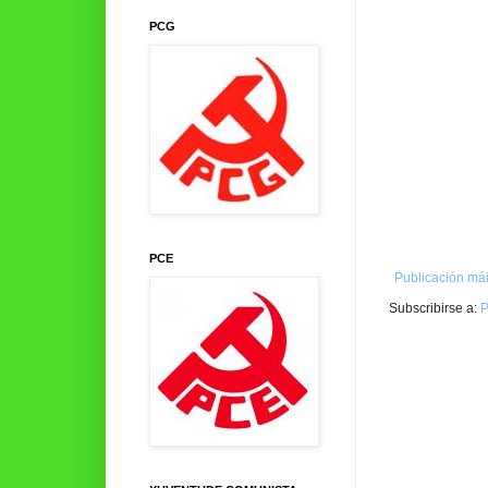
PCG
PCE
Publicación mái
Subscribirse a:
P