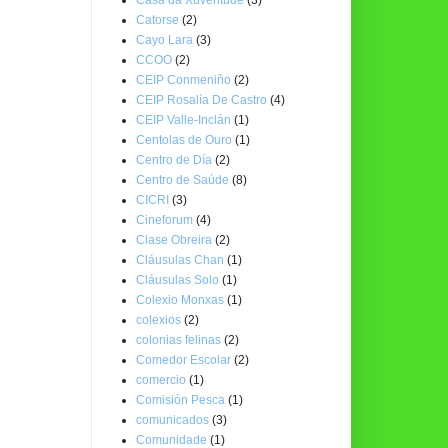
Catorse
(2)
Cayo Lara
(3)
CCOO
(2)
CEIP Conmeniño
(2)
CEIP Rosalía De Castro
(4)
CEIP Valle-Inclán
(1)
Centolas de Ouro
(1)
Centro de Día
(2)
Centro de Saúde
(8)
CICRI
(3)
Cineforum
(4)
Clase Obreira
(2)
Cláusulas Chan
(1)
Cláusulas Solo
(1)
Colexio Monxas
(1)
colexios
(2)
colonias felinas
(2)
Comedor Escolar
(2)
comercio
(1)
Comisión Pesca
(1)
comunicados
(3)
Comunidade
(1)