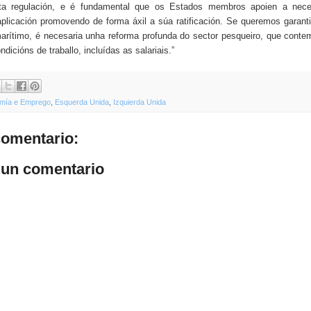
ta regulación, e é fundamental que os Estados membros apoien a nec
aplicación promovendo de forma áxil a súa ratificación. Se queremos garanti
arítimo, é necesaria unha reforma profunda do sector pesqueiro, que conte
dicións de traballo, incluídas as salariais.”
mía e Emprego
,
Esquerda Unida
,
Izquierda Unida
omentario:
 un comentario