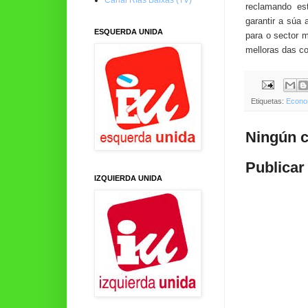
reclamando es
garantir a súa 
ESQUERDA UNIDA
para o sector m
melloras das con
Etiquetas:
Econo
Ningún c
Publicar
IZQUIERDA UNIDA