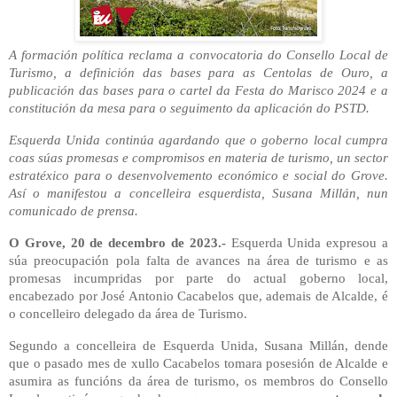
A formación política reclama a convocatoria do Consello Local de
Turismo, a definición das bases para as Centolas de Ouro, a
publicación das bases para o cartel da Festa do Marisco 2024 e a
constitución da mesa para o seguimento da aplicación do PSTD.
Esquerda Unida continúa agardando que o goberno local cumpra
coas súas promesas e compromisos en materia de turismo, un sector
estratéxico para o desenvolvemento económico e social do Grove.
Así o manifestou a concelleira esquerdista, Susana Millán, nun
comunicado de prensa.
O Grove, 20 de decembro de 2023.-
Esquerda Unida expresou a
súa preocupación pola falta de avances na área de turismo e as
promesas incumpridas por parte do actual goberno local,
encabezado por José Antonio Cacabelos que, ademais de Alcalde, é
o concelleiro delegado da área de Turismo.
Segundo a concelleira de Esquerda Unida, Susana Millán, dende
que o pasado mes de xullo Cacabelos tomara posesión de Alcalde e
asumira as funcións da área de turismo, os membros do Consello