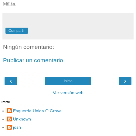
Millán.
Compartir
Ningún comentario:
Publicar un comentario
‹
›
Inicio
Ver versión web
Perfil
Esquerda Unida O Grove
Unknown
josh