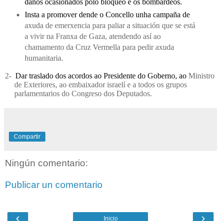
danos ocasionados polo bloqueo e os bombardeos.
Insta a promover dende o Concello unha campaña de
axuda de emerxencia para paliar a situación que se está
a vivir na Franxa de Gaza, atendendo así ao
chamamento da Cruz Vermella para pedir axuda
humanitaria.
2-
Dar traslado dos acordos ao Presidente do Goberno, ao
Ministro
de Exteriores, ao embaixador israelí e a todos os grupos
parlamentarios do Congreso dos Deputados.
Compartir
Ningún comentario:
Publicar un comentario
‹
›
Inicio