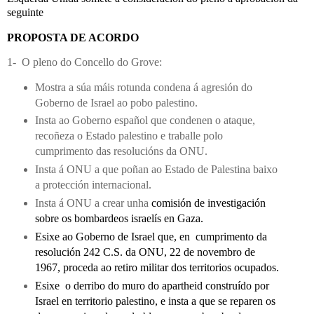
seguinte
PROPOSTA DE ACORDO
1-
O pleno do Concello do Grove:
Mostra a súa máis rotunda condena á agresión do
Goberno de Israel ao pobo palestino.
Insta ao Goberno español que condenen o ataque,
recoñeza o Estado palestino e traballe polo
cumprimento das resolucións da ONU.
Insta á ONU a que poñan ao Estado de Palestina baixo
a protección internacional.
Insta á ONU a crear unha
comisión de investigación
sobre os bombardeos israelís en Gaza.
Esixe ao Goberno de Israel que, en
cumprimento da
resolución 242 C.S. da ONU, 22 de novembro de
1967, proceda ao retiro militar dos territorios ocupados.
Esixe
o derribo do muro do apartheid construído por
Israel en territorio palestino, e insta a que se reparen os