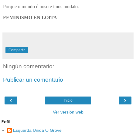
Porque o mundo é noso e imos mudalo.
FEMINISMO EN LOITA
Compartir
Ningún comentario:
Publicar un comentario
‹
›
Inicio
Ver versión web
Perfil
Esquerda Unida O Grove