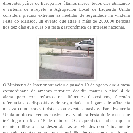
diferentes países de Europa nos últimos meses, todos eles utilizando
o sistema de atropelo, a Agrupación Local de Esquerda Unida
considera preciso extremar as medidas de seguridade na vindeira
Festa do Marisco, un evento que atrae a máis de 200.000 persoas
nos dez días que dura o a festa gastronómica de interese nacional.
O Ministerio de Interior anunciou o pasado 19 de agosto que a mesa
extraordinaria da ameaza terrorista decidiu manter o nivel 4 de
alerta pero con reforzos en diferentes dispositivos, facendo
referencia aos dispositivos de seguridade en lugares de afluencia
masiva como zonas turísticas ou eventos masivos. Para Esquerda
Unida un deses eventos masivos é a vindeira Festa do Marisco que
terá lugar do 5 ao 15 de outubro. Os esquerdistas indican que o
recinto utilizado para desenrolar as actividades non é totalmente
pechado e conta con numerosas posibilidades de acceso rodado, por