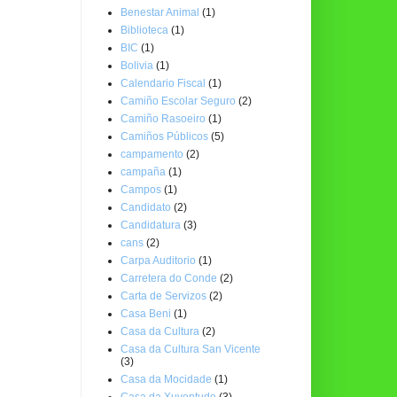
Benestar Animal
(1)
Biblioteca
(1)
BIC
(1)
Bolivia
(1)
Calendario Fiscal
(1)
Camiño Escolar Seguro
(2)
Camiño Rasoeiro
(1)
Camiños Públicos
(5)
campamento
(2)
campaña
(1)
Campos
(1)
Candidato
(2)
Candidatura
(3)
cans
(2)
Carpa Auditorio
(1)
Carretera do Conde
(2)
Carta de Servizos
(2)
Casa Beni
(1)
Casa da Cultura
(2)
Casa da Cultura San Vicente
(3)
Casa da Mocidade
(1)
Casa da Xuventude
(3)