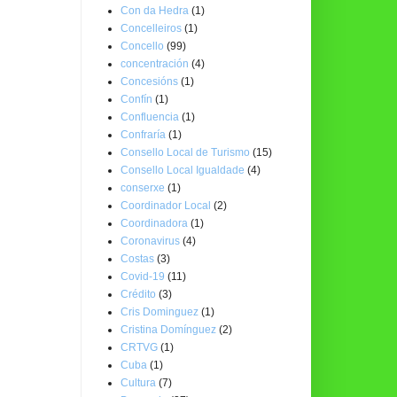
Con da Hedra
(1)
Concelleiros
(1)
Concello
(99)
concentración
(4)
Concesións
(1)
Confín
(1)
Confluencia
(1)
Confraría
(1)
Consello Local de Turismo
(15)
Consello Local Igualdade
(4)
conserxe
(1)
Coordinador Local
(2)
Coordinadora
(1)
Coronavirus
(4)
Costas
(3)
Covid-19
(11)
Crédito
(3)
Cris Dominguez
(1)
Cristina Domínguez
(2)
CRTVG
(1)
Cuba
(1)
Cultura
(7)