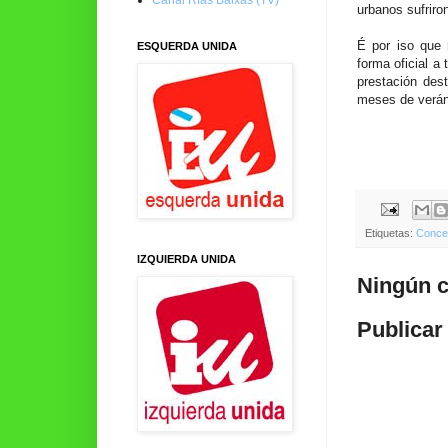
urbanos sufriro
É por iso que 
ESQUERDA UNIDA
forma oficial a
prestación des
meses de verán 
Etiquetas:
Concel
IZQUIERDA UNIDA
Ningún c
Publicar