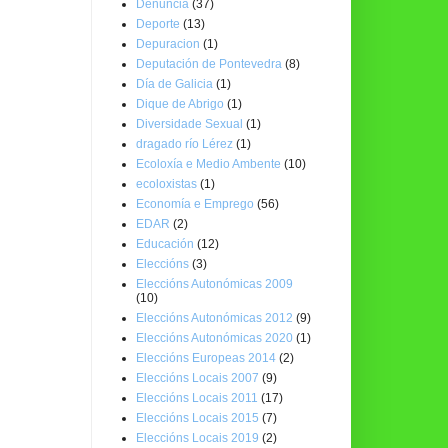
Denuncia
(37)
Deporte
(13)
Depuracion
(1)
Deputación de Pontevedra
(8)
Día de Galicia
(1)
Dique de Abrigo
(1)
Diversidade Sexual
(1)
dragado río Lérez
(1)
Ecoloxía e Medio Ambente
(10)
ecoloxistas
(1)
Economía e Emprego
(56)
EDAR
(2)
Educación
(12)
Eleccións
(3)
Eleccións Autonómicas 2009
(10)
Eleccións Autonómicas 2012
(9)
Eleccións Autonómicas 2020
(1)
Eleccións Europeas 2014
(2)
Eleccións Locais 2007
(9)
Eleccións Locais 2011
(17)
Eleccións Locais 2015
(7)
Eleccións Locais 2019
(2)