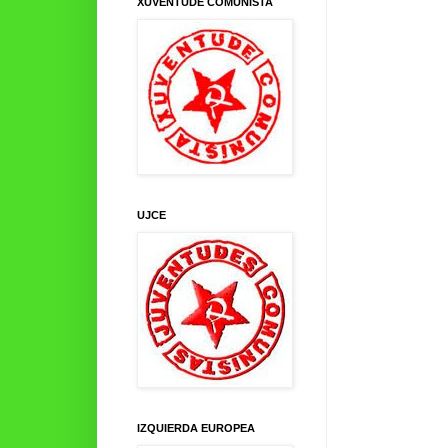
XUVENTUDE COMUNISTA
UJCE
IZQUIERDA EUROPEA