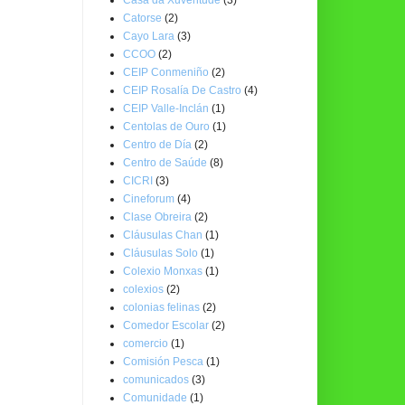
Catorse
(2)
Cayo Lara
(3)
CCOO
(2)
CEIP Conmeniño
(2)
CEIP Rosalía De Castro
(4)
CEIP Valle-Inclán
(1)
Centolas de Ouro
(1)
Centro de Día
(2)
Centro de Saúde
(8)
CICRI
(3)
Cineforum
(4)
Clase Obreira
(2)
Cláusulas Chan
(1)
Cláusulas Solo
(1)
Colexio Monxas
(1)
colexios
(2)
colonias felinas
(2)
Comedor Escolar
(2)
comercio
(1)
Comisión Pesca
(1)
comunicados
(3)
Comunidade
(1)