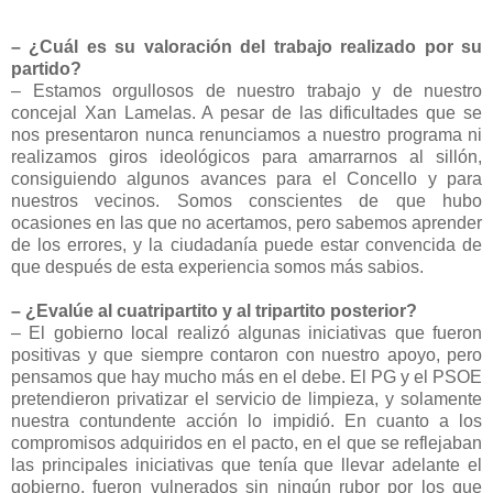
– ¿Cuál es su valoración del trabajo realizado por su
partido?
– Estamos orgullosos de nuestro trabajo y de nuestro
concejal Xan Lamelas. A pesar de las dificultades que se
nos presentaron nunca renunciamos a nuestro programa ni
realizamos giros ideológicos para amarrarnos al sillón,
consiguiendo algunos avances para el Concello y para
nuestros vecinos. Somos conscientes de que hubo
ocasiones en las que no acertamos, pero sabemos aprender
de los errores, y la ciudadanía puede estar convencida de
que después de esta experiencia somos más sabios.
– ¿Evalúe al cuatripartito y al tripartito posterior?
– El gobierno local realizó algunas iniciativas que fueron
positivas y que siempre contaron con nuestro apoyo, pero
pensamos que hay mucho más en el debe. El PG y el PSOE
pretendieron privatizar el servicio de limpieza, y solamente
nuestra contundente acción lo impidió. En cuanto a los
compromisos adquiridos en el pacto, en el que se reflejaban
las principales iniciativas que tenía que llevar adelante el
gobierno, fueron vulnerados sin ningún rubor por los que