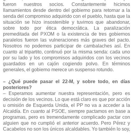
fueron nuestros socios. Constantemente hicimos
llamamientos desde dentro del gobierno para retornar a la
senda del compromiso adquirido con el pueblo, hasta que la
situación se hizo insostenible y tuvimos que abandonar,
sobre todo por ética democrática. La paralización
premeditada del PXOM o la existencia de tres gobiernos
paralelos fueron las vulneraciones más graves del pacto.
Nosotros no podemos participar de cambalaches así. En
cuanto al tripartito, continuó por la misma senda: cada uno
por su lado y los compromisos adquiridos con los vecinos
guardados en un cajón cogiendo polvo. En términos
generales, el gobierno merece un suspenso rotundo.
– ¿Qué puede pasar el 22-M, y sobre todo, en días
posteriores?
– Esperamos aumentar nuestra representación, pero es
decisión de los vecinos. Lo que está claro es que por acción
u omisión de Esquerda Unida, el PP no va a acceder a la
Alcaldía. En cuanto al PSOE, siempre pactamos en base a
programas, pero es tremendamente complicado pactar con
alguien que no cumplió el anterior acuerdo. Pero Pérez y
Cacabelos no son los únicos alcaldables. Yo también lo soy,