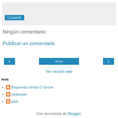
Compartir
Ningún comentario:
Publicar un comentario
‹
›
Inicio
Ver versión web
Perfil
Esquerda Unida O Grove
Unknown
josh
Con tecnoloxía de
Blogger
.