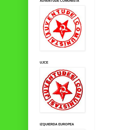
XUVENTUDE COMUNISTA
UJCE
IZQUIERDA EUROPEA