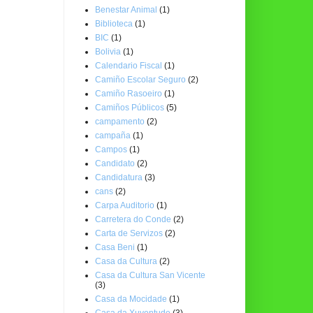
Benestar Animal
(1)
Biblioteca
(1)
BIC
(1)
Bolivia
(1)
Calendario Fiscal
(1)
Camiño Escolar Seguro
(2)
Camiño Rasoeiro
(1)
Camiños Públicos
(5)
campamento
(2)
campaña
(1)
Campos
(1)
Candidato
(2)
Candidatura
(3)
cans
(2)
Carpa Auditorio
(1)
Carretera do Conde
(2)
Carta de Servizos
(2)
Casa Beni
(1)
Casa da Cultura
(2)
Casa da Cultura San Vicente
(3)
Casa da Mocidade
(1)
Casa da Xuventude
(3)