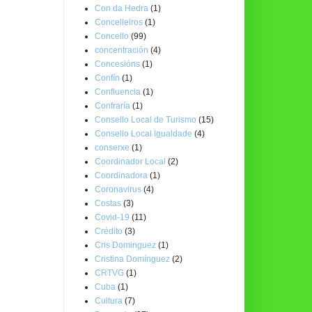
Con da Hedra
(1)
Concelleiros
(1)
Concello
(99)
concentración
(4)
Concesións
(1)
Confín
(1)
Confluencia
(1)
Confraría
(1)
Consello Local de Turismo
(15)
Consello Local Igualdade
(4)
conserxe
(1)
Coordinador Local
(2)
Coordinadora
(1)
Coronavirus
(4)
Costas
(3)
Covid-19
(11)
Crédito
(3)
Cris Dominguez
(1)
Cristina Domínguez
(2)
CRTVG
(1)
Cuba
(1)
Cultura
(7)