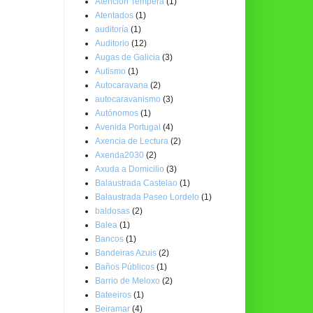
Atención Temperá
(1)
Atentados
(1)
auditoría
(1)
Auditorio
(12)
Augas de Galicia
(3)
Autismo
(1)
Autocaravana
(2)
autocaravanismo
(3)
Autónomos
(1)
Avenida Portugal
(4)
Axencia de Lectura
(2)
Axenda2030
(2)
Axuda a Domicilio
(3)
Balaustrada Castelao
(1)
Balaustrada Paseo Lordelo
(1)
baldosas
(2)
Balea
(1)
Bancos
(1)
Bandeiras Azuis
(2)
Baños Públicos
(1)
Barrio de Meloxo
(2)
Bateeiros
(1)
Beiramar
(4)