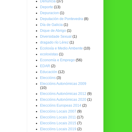
Denuncia
(37)
Deporte
(13)
Depuracion
(1)
Deputación de Pontevedra
(8)
Día de Galicia
(1)
Dique de Abrigo
(1)
Diversidade Sexual
(1)
dragado río Lérez
(1)
Ecoloxía e Medio Ambente
(10)
ecoloxistas
(1)
Economía e Emprego
(56)
EDAR
(2)
Educación
(12)
Eleccións
(3)
Eleccións Autonómicas 2009
(10)
Eleccións Autonómicas 2012
(9)
Eleccións Autonómicas 2020
(1)
Eleccións Europeas 2014
(2)
Eleccións Locais 2007
(9)
Eleccións Locais 2011
(17)
Eleccións Locais 2015
(7)
Eleccións Locais 2019
(2)