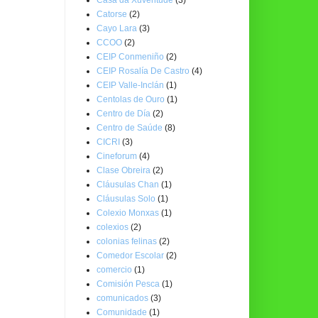
Catorse
(2)
Cayo Lara
(3)
CCOO
(2)
CEIP Conmeniño
(2)
CEIP Rosalía De Castro
(4)
CEIP Valle-Inclán
(1)
Centolas de Ouro
(1)
Centro de Día
(2)
Centro de Saúde
(8)
CICRI
(3)
Cineforum
(4)
Clase Obreira
(2)
Cláusulas Chan
(1)
Cláusulas Solo
(1)
Colexio Monxas
(1)
colexios
(2)
colonias felinas
(2)
Comedor Escolar
(2)
comercio
(1)
Comisión Pesca
(1)
comunicados
(3)
Comunidade
(1)