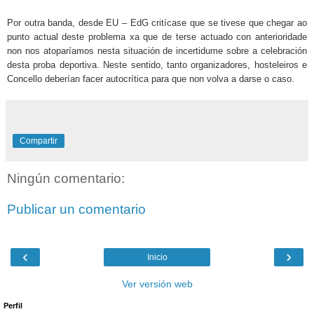
Por outra banda, desde EU – EdG critícase que se tivese que chegar ao
punto actual deste problema xa que de terse actuado con anterioridade
non nos atoparíamos nesta situación de incertidume sobre a celebración
desta proba deportiva. Neste sentido, tanto organizadores, hosteleiros e
Concello deberían facer autocrítica para que non volva a darse o caso.
Compartir
Ningún comentario:
Publicar un comentario
‹
›
Inicio
Ver versión web
Perfil