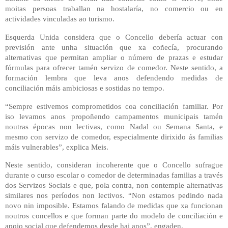
moitas persoas traballan na hostalaría, no comercio ou en
actividades vinculadas ao turismo.
Esquerda Unida considera que o Concello debería actuar con
previsión ante unha situación que xa coñecía, procurando
alternativas que permitan ampliar o número de prazas e estudar
fórmulas para ofrecer tamén servizo de comedor. Neste sentido, a
formación lembra que leva anos defendendo medidas de
conciliación máis ambiciosas e sostidas no tempo.
“Sempre estivemos comprometidos coa conciliación familiar. Por
iso levamos anos propoñendo campamentos municipais tamén
noutras épocas non lectivas, como Nadal ou Semana Santa, e
mesmo con servizo de comedor, especialmente dirixido ás familias
máis vulnerables”, explica Meis.
Neste sentido, consideran incoherente que o Concello sufrague
durante o curso escolar o comedor de determinadas familias a través
dos Servizos Sociais e que, pola contra, non contemple alternativas
similares nos períodos non lectivos. “Non estamos pedindo nada
novo nin imposible. Estamos falando de medidas que xa funcionan
noutros concellos e que forman parte do modelo de conciliación e
apoio social que defendemos desde hai anos”, engaden.