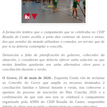
A formación lembra que o campamento que se celebraba no CEIP
Rosalía de Castro acollía a preto dun centenar de nenos e nenas,
dos que arredor da metade utilizaban o comedor, un servizo que de
por si xa debería contemplar o concello.
Denuncian a falta de planificación do goberno, coñecedor da
situación, e consideran que debería ofrecer unha solución xa que
moitas familias quedarán sen unha alternativa clave para a
conciliación durante o verán.
O Grove, 25 de maio de 2026.-
Esquerda Unida vén de reclamar
ao Concello do Grove que amplíe os recursos destinados á
conciliación familiar e laboral durante o verán, tras coñecerse a
apertura do proceso de inscrición do Plan Concilia 2026 e a
confirmación de que este ano non se celebrará o campamento
organizado pola ANPA do CEIP Rosalía de Castro, suspendido
debido ás obras que se están a desenvolver no centro educativo.