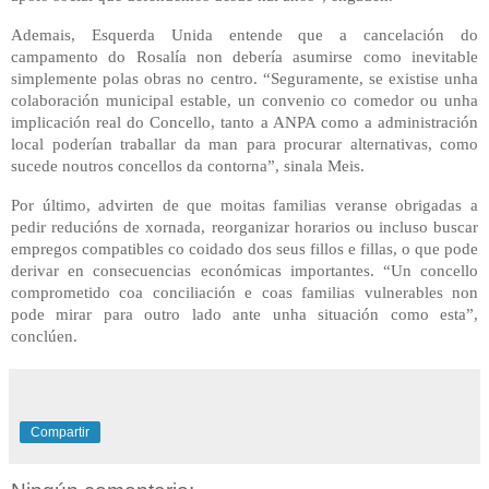
Ademais, Esquerda Unida entende que a cancelación do
campamento do Rosalía non debería asumirse como inevitable
simplemente polas obras no centro. “Seguramente, se existise unha
colaboración municipal estable, un convenio co comedor ou unha
implicación real do Concello, tanto a ANPA como a administración
local poderían traballar da man para procurar alternativas, como
sucede noutros concellos da contorna”, sinala Meis.
Por último, advirten de que moitas familias veranse obrigadas a
pedir reducións de xornada, reorganizar horarios ou incluso buscar
empregos compatibles co coidado dos seus fillos e fillas, o que pode
derivar en consecuencias económicas importantes. “Un concello
comprometido coa conciliación e coas familias vulnerables non
pode mirar para outro lado ante unha situación como esta”,
conclúen.
Compartir