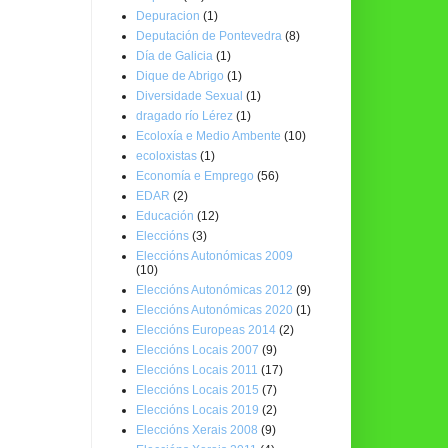
Depuracion
(1)
Deputación de Pontevedra
(8)
Día de Galicia
(1)
Dique de Abrigo
(1)
Diversidade Sexual
(1)
dragado río Lérez
(1)
Ecoloxía e Medio Ambente
(10)
ecoloxistas
(1)
Economía e Emprego
(56)
EDAR
(2)
Educación
(12)
Eleccións
(3)
Eleccións Autonómicas 2009
(10)
Eleccións Autonómicas 2012
(9)
Eleccións Autonómicas 2020
(1)
Eleccións Europeas 2014
(2)
Eleccións Locais 2007
(9)
Eleccións Locais 2011
(17)
Eleccións Locais 2015
(7)
Eleccións Locais 2019
(2)
Eleccións Xerais 2008
(9)