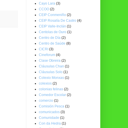
Cayo Lara
(3)
CCOO
(2)
CEIP Conmeniño
(2)
CEIP Rosalía De Castro
(4)
CEIP Valle-Inclán
(1)
Centolas de Ouro
(1)
Centro de Día
(2)
Centro de Saúde
(8)
CICRI
(3)
Cineforum
(4)
Clase Obreira
(2)
Cláusulas Chan
(1)
Cláusulas Solo
(1)
Colexio Monxas
(1)
colexios
(2)
colonias felinas
(2)
Comedor Escolar
(2)
comercio
(1)
Comisión Pesca
(1)
comunicados
(3)
Comunidade
(1)
Con da Hedra
(1)