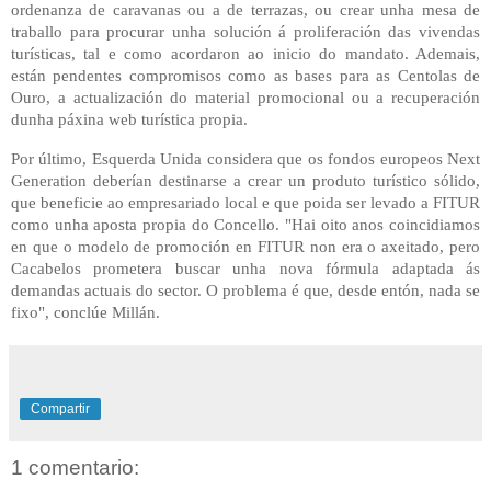
ordenanza de caravanas ou a de terrazas, ou crear unha mesa de
traballo para procurar unha solución á proliferación das vivendas
turísticas, tal e como acordaron ao inicio do mandato. Ademais,
están pendentes compromisos como as bases para as Centolas de
Ouro, a actualización do material promocional ou a recuperación
dunha páxina web turística propia.
Por último, Esquerda Unida considera que os fondos europeos Next
Generation deberían destinarse a crear un produto turístico sólido,
que beneficie ao empresariado local e que poida ser levado a FITUR
como unha aposta propia do Concello. "Hai oito anos coincidiamos
en que o modelo de promoción en FITUR non era o axeitado, pero
Cacabelos prometera buscar unha nova fórmula adaptada ás
demandas actuais do sector. O problema é que, desde entón, nada se
fixo", conclúe Millán.
Compartir
1 comentario: