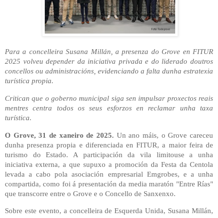
Para a concelleira Susana Millán, a presenza do Grove en FITUR
2025 volveu depender da iniciativa privada e do liderado doutros
concellos ou administracións, evidenciando a falta dunha estratexia
turística propia.
Critican que o goberno municipal siga sen impulsar proxectos reais
mentres centra todos os seus esforzos en reclamar unha taxa
turística.
O Grove, 31 de xaneiro de 2025.
Un ano máis, o Grove careceu
dunha presenza propia e diferenciada en FITUR, a maior feira de
turismo do Estado. A participación da vila limitouse a unha
iniciativa externa, a que supuxo a promoción da Festa da Centola
levada a cabo pola asociación empresarial Emgrobes, e a unha
compartida, como foi á presentación da media maratón "Entre Rías"
que transcorre entre o Grove e o Concello de Sanxenxo.
Sobre este evento, a concelleira de Esquerda Unida, Susana Millán,