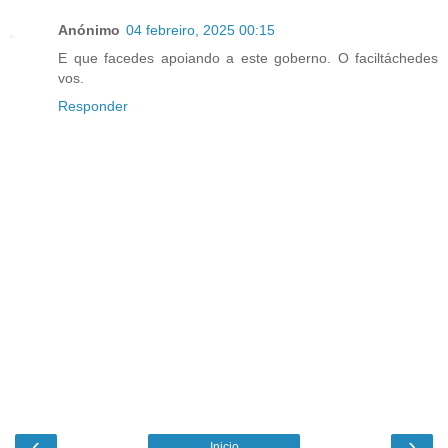
Anónimo
04 febreiro, 2025 00:15
E que facedes apoiando a este goberno. O faciltáchedes
vos.
Responder
‹
›
Inicio