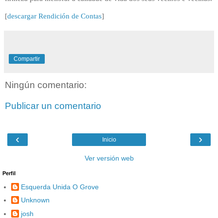
[
descargar Rendición de Contas
]
Compartir
Ningún comentario:
Publicar un comentario
‹
›
Inicio
Ver versión web
Perfil
Esquerda Unida O Grove
Unknown
josh