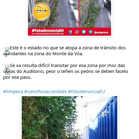
 Este é o estado no que se atopa a zona de tránsito dos 
viandantes na zona do Monte da Vila.
 Se xa resulta difícil transitar por esa zona por mor das 
obras do Auditorio, peor o teñen os peóns se deben facelo 
por ese paso. 
#limpeza
#camiñosaccesibles
#fotodenunciaEU