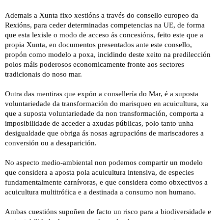
Ademais a Xunta fixo xestións a través do consello europeo da
Rexións, para ceder determinadas competencias na UE, de forma
que esta lexisle o modo de acceso ás concesións, feito este que a
propia Xunta, en documentos presentados ante este consello,
propón como modelo a poxa, incidindo deste xeito na predilección
polos máis poderosos economicamente fronte aos sectores
tradicionais do noso mar.
Outra das mentiras que expón a consellería do Mar, é a suposta
voluntariedade da transformación do marisqueo en acuicultura, xa
que a suposta voluntariedade da non transformación, comporta a
imposibilidade de acceder a axudas públicas, polo tanto unha
desigualdade que obriga ás nosas agrupacións de mariscadores a
conversión ou a desaparición.
No aspecto medio-ambiental non podemos compartir un modelo
que considera a aposta pola acuicultura intensiva, de especies
fundamentalmente carnívoras, e que considera como obxectivos a
acuicultura multitrófica e a destinada a consumo non humano.
Ambas cuestións supoñen de facto un risco para a biodiversidade e