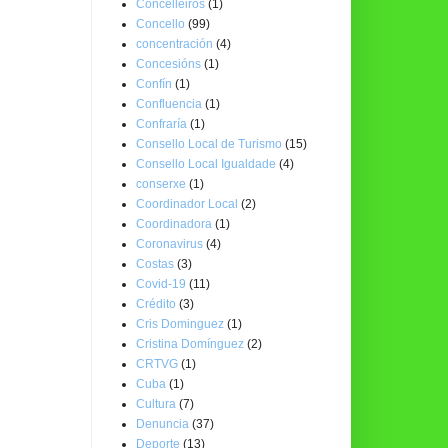
Concelleiros
(1)
Concello
(99)
concentración
(4)
Concesións
(1)
Confín
(1)
Confluencia
(1)
Confraría
(1)
Consello Local de Turismo
(15)
Consello Local Igualdade
(4)
conserxe
(1)
Coordinador Local
(2)
Coordinadora
(1)
Coronavirus
(4)
Costas
(3)
Covid-19
(11)
Crédito
(3)
Cris Dominguez
(1)
Cristina Domínguez
(2)
CRTVG
(1)
Cuba
(1)
Cultura
(7)
Denuncia
(37)
Deporte
(13)