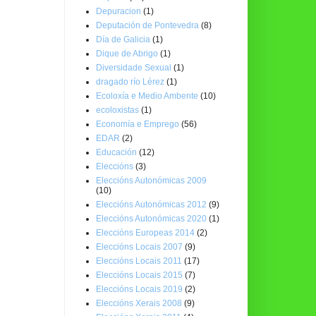
Depuracion
(1)
Deputación de Pontevedra
(8)
Día de Galicia
(1)
Dique de Abrigo
(1)
Diversidade Sexual
(1)
dragado río Lérez
(1)
Ecoloxía e Medio Ambente
(10)
ecoloxistas
(1)
Economía e Emprego
(56)
EDAR
(2)
Educación
(12)
Eleccións
(3)
Eleccións Autonómicas 2009
(10)
Eleccións Autonómicas 2012
(9)
Eleccións Autonómicas 2020
(1)
Eleccións Europeas 2014
(2)
Eleccións Locais 2007
(9)
Eleccións Locais 2011
(17)
Eleccións Locais 2015
(7)
Eleccións Locais 2019
(2)
Eleccións Xerais 2008
(9)