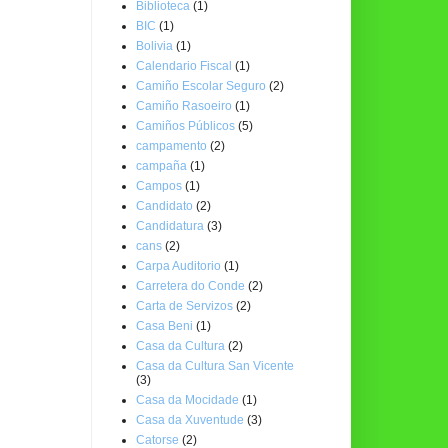
Biblioteca
(1)
BIC
(1)
Bolivia
(1)
Calendario Fiscal
(1)
Camiño Escolar Seguro
(2)
Camiño Rasoeiro
(1)
Camiños Públicos
(5)
campamento
(2)
campaña
(1)
Campos
(1)
Candidato
(2)
Candidatura
(3)
cans
(2)
Carpa Auditorio
(1)
Carretera do Conde
(2)
Carta de Servizos
(2)
Casa Beni
(1)
Casa da Cultura
(2)
Casa da Cultura San Vicente
(3)
Casa da Mocidade
(1)
Casa da Xuventude
(3)
Catorse
(2)