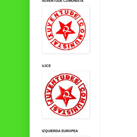
XUVENTUDE COMUNISTA
UJCE
IZQUIERDA EUROPEA