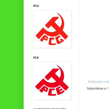
PCG
PCE
Publicación mái
Subscribirse a:
P