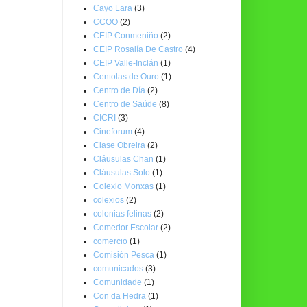
Cayo Lara
(3)
CCOO
(2)
CEIP Conmeniño
(2)
CEIP Rosalía De Castro
(4)
CEIP Valle-Inclán
(1)
Centolas de Ouro
(1)
Centro de Día
(2)
Centro de Saúde
(8)
CICRI
(3)
Cineforum
(4)
Clase Obreira
(2)
Cláusulas Chan
(1)
Cláusulas Solo
(1)
Colexio Monxas
(1)
colexios
(2)
colonias felinas
(2)
Comedor Escolar
(2)
comercio
(1)
Comisión Pesca
(1)
comunicados
(3)
Comunidade
(1)
Con da Hedra
(1)