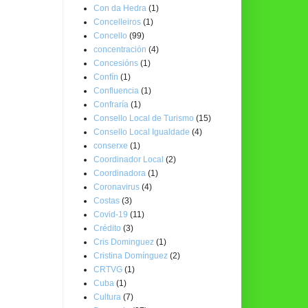
Con da Hedra
(1)
Concelleiros
(1)
Concello
(99)
concentración
(4)
Concesións
(1)
Confín
(1)
Confluencia
(1)
Confraría
(1)
Consello Local de Turismo
(15)
Consello Local Igualdade
(4)
conserxe
(1)
Coordinador Local
(2)
Coordinadora
(1)
Coronavirus
(4)
Costas
(3)
Covid-19
(11)
Crédito
(3)
Cris Dominguez
(1)
Cristina Domínguez
(2)
CRTVG
(1)
Cuba
(1)
Cultura
(7)