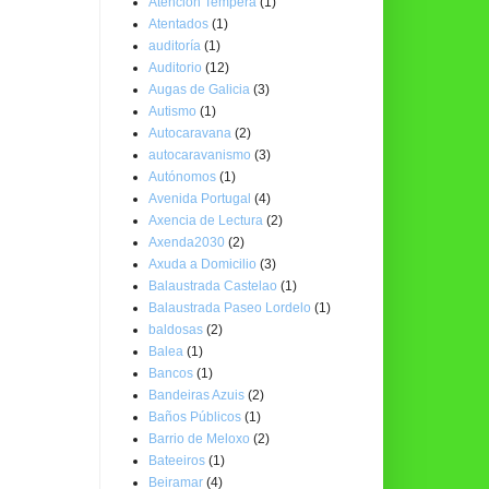
Atención Temperá
(1)
Atentados
(1)
auditoría
(1)
Auditorio
(12)
Augas de Galicia
(3)
Autismo
(1)
Autocaravana
(2)
autocaravanismo
(3)
Autónomos
(1)
Avenida Portugal
(4)
Axencia de Lectura
(2)
Axenda2030
(2)
Axuda a Domicilio
(3)
Balaustrada Castelao
(1)
Balaustrada Paseo Lordelo
(1)
baldosas
(2)
Balea
(1)
Bancos
(1)
Bandeiras Azuis
(2)
Baños Públicos
(1)
Barrio de Meloxo
(2)
Bateeiros
(1)
Beiramar
(4)