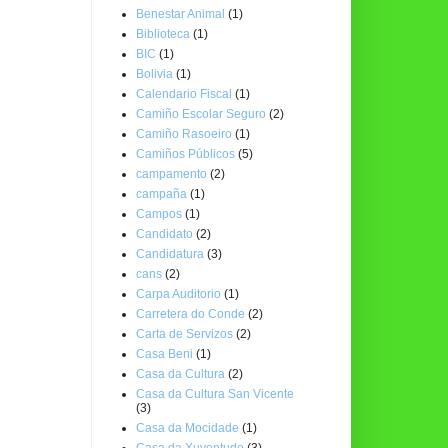
Benestar Animal
(1)
Biblioteca
(1)
BIC
(1)
Bolivia
(1)
Calendario Fiscal
(1)
Camiño Escolar Seguro
(2)
Camiño Rasoeiro
(1)
Camiños Públicos
(5)
campamento
(2)
campaña
(1)
Campos
(1)
Candidato
(2)
Candidatura
(3)
cans
(2)
Carpa Auditorio
(1)
Carretera do Conde
(2)
Carta de Servizos
(2)
Casa Beni
(1)
Casa da Cultura
(2)
Casa da Cultura San Vicente
(3)
Casa da Mocidade
(1)
Casa da Xuventude
(3)