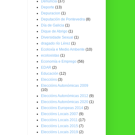
Denuncia
(37)
Deporte
(13)
Depuracion
(1)
Deputación de Pontevedra
(8)
Día de Galicia
(1)
Dique de Abrigo
(1)
Diversidade Sexual
(1)
dragado río Lérez
(1)
Ecoloxía e Medio Ambente
(10)
ecoloxistas
(1)
Economía e Emprego
(56)
EDAR
(2)
Educación
(12)
Eleccións
(3)
Eleccións Autonómicas 2009
(10)
Eleccións Autonómicas 2012
(9)
Eleccións Autonómicas 2020
(1)
Eleccións Europeas 2014
(2)
Eleccións Locais 2007
(9)
Eleccións Locais 2011
(17)
Eleccións Locais 2015
(7)
Eleccións Locais 2019
(2)