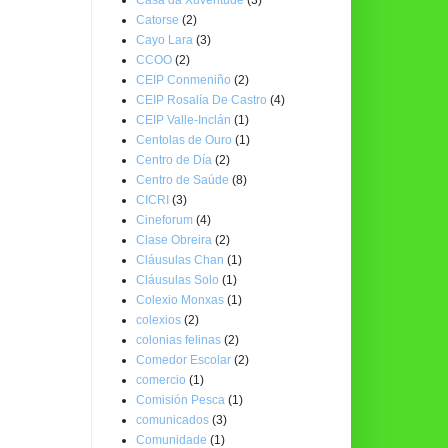
Catorse
(2)
Cayo Lara
(3)
CCOO
(2)
CEIP Conmeniño
(2)
CEIP Rosalía De Castro
(4)
CEIP Valle-Inclán
(1)
Centolas de Ouro
(1)
Centro de Día
(2)
Centro de Saúde
(8)
CICRI
(3)
Cineforum
(4)
Clase Obreira
(2)
Cláusulas Chan
(1)
Cláusulas Solo
(1)
Colexio Monxas
(1)
colexios
(2)
colonias felinas
(2)
Comedor Escolar
(2)
comercio
(1)
Comisión Pesca
(1)
comunicados
(3)
Comunidade
(1)