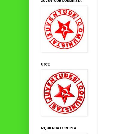
XUVENTUDE COMUNISTA
UJCE
IZQUIERDA EUROPEA