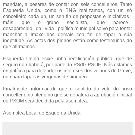
mandato, a pesares de contar con seis concelleiros. Tanto
Esquerda Unida, como o BNG realizamos, con un só
concelleiro cada un, un sen fin de propostas e iniciativas
máis
que
o
grupo
socialista,
que
parece
desaparecido
da
vida
política municipal salvo para tentar
manchar a imaxe dos demais coa fin de tapar a súa
ineptitude. As actas dos plenos están como testemuñas do
que afirmamos.
Esquerda Unida esixe unha rectificación pública, que de
seguro non haberá, por parte do PSdG­ PSOE. Nós estamos
en política para defender os intereses dos veciños do Grove,
non para tapar as vergoñas de ninguén.
Finalmente, informar de que o sentido do voto do noso
concelleiro no pleno no que se debaterá a aprobación inicial
do PXOM será decidida pola asemblea.
Asemblea Local de Esquerda Unida