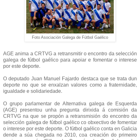
Foto Asociación Galega de Fútbol Gaélico
AGE anima a CRTVG a retransmitir o encontro da selección
galega de fútbol gaélico para apoiar e fomentar o interese
por este deporte.
O deputado Juan Manuel Fajardo destaca que se trata dun
deporte no que se enxalzan valores como a fraterni
dade,
igualdade e solidariedade.
O grupo parlamentar de Alternativa galega de Esquerda
(AGE) presentou unha pregunta dirixida á comisión da
CRTVG na que se propón a retransmisión do encontro da
selección galega de fútbol gaélico co obxectivo de fomentar
o interese por este deporte. O fútbol gaélico conta en Galicia
dende a súa chegada no 2010, coa creación do primeiro