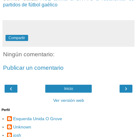
partidos de fútbol gaélico
Compartir
Ningún comentario:
Publicar un comentario
‹
›
Inicio
Ver versión web
Perfil
Esquerda Unida O Grove
Unknown
josh