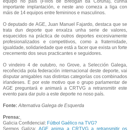
equipo no país (Fillos de Breogán da Coruña), cunha
importante implantación, e neste ano comeza a liga con
máis de 14 equipos entre femininos e masculinos.
O deputado de AGE, Juan Manuel Fajardo, destaca que se
trata dun deporte que enxalza unha serie de valores,
esquecidos na práctica de outros deportes excesivamente
profesionalizados e competitivos, como a fraternidade,
igualdade, solidariedade que está a facer que exista un forte
crecemento dos seus practicantes e seguidores.
O vindeiro 4 de outubro, no Grove, a Selección Galega,
recoñecida pola federación internacional deste deporte, vai
disputar amigables nas distintas categorías cos combinados
irlandeses. E por este motivo que o grupo parlamentar de
AGE preguntará e animará a CRTVG a retransmitir este
evento para dar pulo a este deporte no noso país.
Fonte:
Alternativa Galega de Esquerda
Prensa:
Galicia Confidencial:
Fútbol Gaélico na TVG?
Sermos Galiza:
AGE anima a CRTVG a retransmitir os