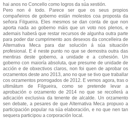
hai anos no Concello como logros da súa xestión.
Pero non é todo. Parece ser que os seus propios
compañeiros de goberno están molestos coa proposta da
señora Filgueira. Eles mesmos se dan conta de que non
aporta nada ao goberno máis que un voto nos plenos, e
ademais haberá que restar recursos de algunha outra parte
para poder dar cumprimento aos desexos da concelleira de
Alternativa Meca para dar solución á súa situación
profesional. E é neste punto no que se demostra outra das
mentiras deste goberno, a unidade e a cohesión. Un
goberno con maioría absoluta, que presume de unidade de
acción e de obxectivos claros, non foi quen de aprobar os
orzamentos deste ano 2013, ano no que se tivo que traballar
cos orzamentos prorrogados de 2012. E vemos agora, tras o
ultimátum de Filgueira, como se pretende levar a
aprobación o orzamento de 2014 no que se recollerá a
adicación exclusiva da tenente de alcalde. Un orzamento
sen debate, a pesares de que Alternativa Meca propuxo a
participación popular na súa elaboración, e no que nen tan
sequera participou a corporación local.