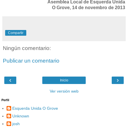
Asemblea Local de Esquerda Unida
O Grove, 14 de novembro de 2013
Compartir
Ningún comentario:
Publicar un comentario
‹
›
Inicio
Ver versión web
Perfil
Esquerda Unida O Grove
Unknown
josh