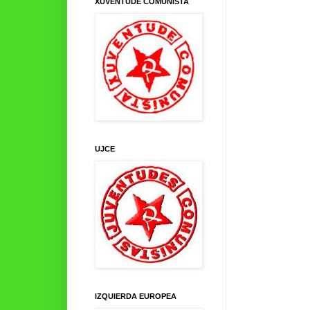
XUVENTUDE COMUNISTA
UJCE
IZQUIERDA EUROPEA