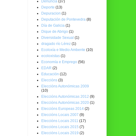
Denuncia
(37)
Deporte
(13)
Depuracion
(1)
Deputación de Pontevedra
(8)
Día de Galicia
(1)
Dique de Abrigo
(1)
Diversidade Sexual
(1)
dragado río Lérez
(1)
Ecoloxía e Medio Ambente
(10)
ecoloxistas
(1)
Economía e Emprego
(56)
EDAR
(2)
Educación
(12)
Eleccións
(3)
Eleccións Autonómicas 2009
(10)
Eleccións Autonómicas 2012
(9)
Eleccións Autonómicas 2020
(1)
Eleccións Europeas 2014
(2)
Eleccións Locais 2007
(9)
Eleccións Locais 2011
(17)
Eleccións Locais 2015
(7)
Eleccións Locais 2019
(2)