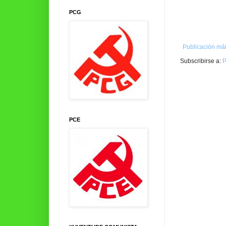
PCG
Publicación mái
Subscribirse a:
P
PCE