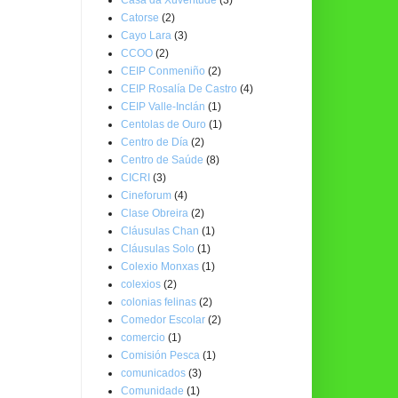
Catorse
(2)
Cayo Lara
(3)
CCOO
(2)
CEIP Conmeniño
(2)
CEIP Rosalía De Castro
(4)
CEIP Valle-Inclán
(1)
Centolas de Ouro
(1)
Centro de Día
(2)
Centro de Saúde
(8)
CICRI
(3)
Cineforum
(4)
Clase Obreira
(2)
Cláusulas Chan
(1)
Cláusulas Solo
(1)
Colexio Monxas
(1)
colexios
(2)
colonias felinas
(2)
Comedor Escolar
(2)
comercio
(1)
Comisión Pesca
(1)
comunicados
(3)
Comunidade
(1)