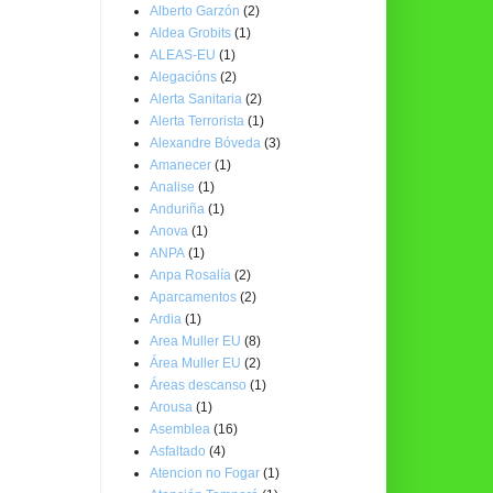
Alberto Garzón
(2)
Aldea Grobits
(1)
ALEAS-EU
(1)
Alegacións
(2)
Alerta Sanitaria
(2)
Alerta Terrorista
(1)
Alexandre Bóveda
(3)
Amanecer
(1)
Analise
(1)
Anduriña
(1)
Anova
(1)
ANPA
(1)
Anpa Rosalía
(2)
Aparcamentos
(2)
Ardia
(1)
Area Muller EU
(8)
Área Muller EU
(2)
Áreas descanso
(1)
Arousa
(1)
Asemblea
(16)
Asfaltado
(4)
Atencion no Fogar
(1)