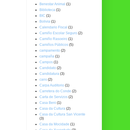
Benestar Animal
(1)
Biblioteca
(1)
BIC
(1)
Bolivia
(1)
Calendario Fiscal
(1)
Camiño Escolar Seguro
(2)
Camiño Rasoeiro
(1)
Camiños Públicos
(5)
campamento
(2)
campaña
(1)
Campos
(1)
Candidato
(2)
Candidatura
(3)
cans
(2)
Carpa Auditorio
(1)
Carretera do Conde
(2)
Carta de Servizos
(2)
Casa Beni
(1)
Casa da Cultura
(2)
Casa da Cultura San Vicente
(3)
Casa da Mocidade
(1)
Casa da Xuventude
(3)