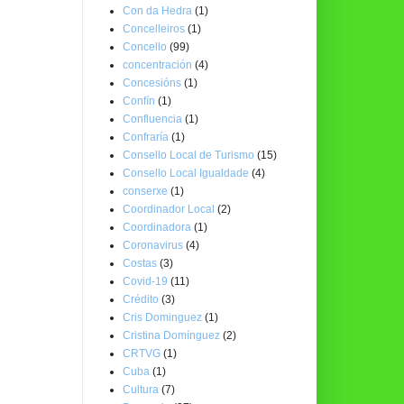
Con da Hedra
(1)
Concelleiros
(1)
Concello
(99)
concentración
(4)
Concesións
(1)
Confín
(1)
Confluencia
(1)
Confraría
(1)
Consello Local de Turismo
(15)
Consello Local Igualdade
(4)
conserxe
(1)
Coordinador Local
(2)
Coordinadora
(1)
Coronavirus
(4)
Costas
(3)
Covid-19
(11)
Crédito
(3)
Cris Dominguez
(1)
Cristina Domínguez
(2)
CRTVG
(1)
Cuba
(1)
Cultura
(7)