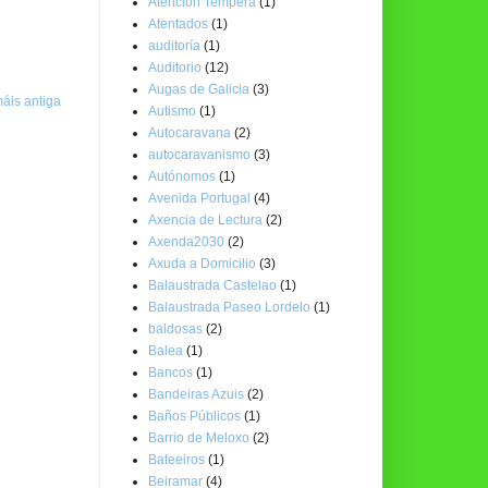
Atención Temperá
(1)
Atentados
(1)
auditoría
(1)
Auditorio
(12)
Augas de Galicia
(3)
áis antiga
Autismo
(1)
Autocaravana
(2)
autocaravanismo
(3)
Autónomos
(1)
Avenida Portugal
(4)
Axencia de Lectura
(2)
Axenda2030
(2)
Axuda a Domicilio
(3)
Balaustrada Castelao
(1)
Balaustrada Paseo Lordelo
(1)
baldosas
(2)
Balea
(1)
Bancos
(1)
Bandeiras Azuis
(2)
Baños Públicos
(1)
Barrio de Meloxo
(2)
Bateeiros
(1)
Beiramar
(4)