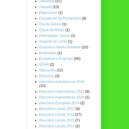
Denuncia
(37)
Deporte
(13)
Depuracion
(1)
Deputación de Pontevedra
(8)
Día de Galicia
(1)
Dique de Abrigo
(1)
Diversidade Sexual
(1)
dragado río Lérez
(1)
Ecoloxía e Medio Ambente
(10)
ecoloxistas
(1)
Economía e Emprego
(56)
EDAR
(2)
Educación
(12)
Eleccións
(3)
Eleccións Autonómicas 2009
(10)
Eleccións Autonómicas 2012
(9)
Eleccións Autonómicas 2020
(1)
Eleccións Europeas 2014
(2)
Eleccións Locais 2007
(9)
Eleccións Locais 2011
(17)
Eleccións Locais 2015
(7)
Eleccións Locais 2019
(2)