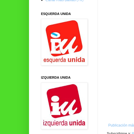
ESQUERDA UNIDA
IZQUIERDA UNIDA
Publicación mái
Subscribirse a:
P