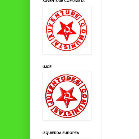
XUVENTUDE COMUNISTA
UJCE
IZQUIERDA EUROPEA