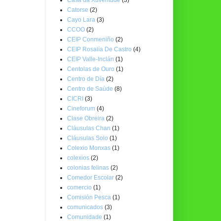
Catorse
(2)
Cayo Lara
(3)
CCOO
(2)
CEIP Conmeniño
(2)
CEIP Rosalía De Castro
(4)
CEIP Valle-Inclán
(1)
Centolas de Ouro
(1)
Centro de Día
(2)
Centro de Saúde
(8)
CICRI
(3)
Cineforum
(4)
Clase Obreira
(2)
Cláusulas Chan
(1)
Cláusulas Solo
(1)
Colexio Monxas
(1)
colexios
(2)
colonias felinas
(2)
Comedor Escolar
(2)
comercio
(1)
Comisión Pesca
(1)
comunicados
(3)
Comunidade
(1)