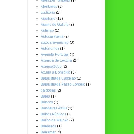
Atención Temperá
(1)
Atentados
(1)
auditoría
(1)
Auditorio
(12)
Augas de Galicia
(3)
Autismo
(1)
Autocaravana
(2)
autocaravanismo
(3)
Autónomos
(1)
Avenida Portugal
(4)
Axencia de Lectura
(2)
Axenda2030
(2)
Axuda a Domicilio
(3)
Balaustrada Castelao
(1)
Balaustrada Paseo Lordelo
(1)
baldosas
(2)
Balea
(1)
Bancos
(1)
Bandeiras Azuis
(2)
Baños Públicos
(1)
Barrio de Meloxo
(2)
Bateeiros
(1)
Beiramar
(4)