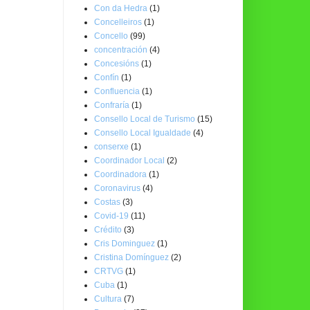
Con da Hedra
(1)
Concelleiros
(1)
Concello
(99)
concentración
(4)
Concesións
(1)
Confín
(1)
Confluencia
(1)
Confraría
(1)
Consello Local de Turismo
(15)
Consello Local Igualdade
(4)
conserxe
(1)
Coordinador Local
(2)
Coordinadora
(1)
Coronavirus
(4)
Costas
(3)
Covid-19
(11)
Crédito
(3)
Cris Dominguez
(1)
Cristina Domínguez
(2)
CRTVG
(1)
Cuba
(1)
Cultura
(7)