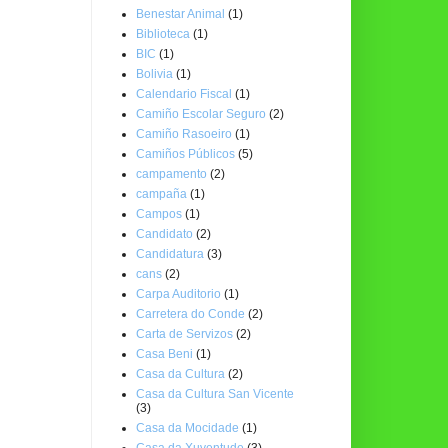
Benestar Animal
(1)
Biblioteca
(1)
BIC
(1)
Bolivia
(1)
Calendario Fiscal
(1)
Camiño Escolar Seguro
(2)
Camiño Rasoeiro
(1)
Camiños Públicos
(5)
campamento
(2)
campaña
(1)
Campos
(1)
Candidato
(2)
Candidatura
(3)
cans
(2)
Carpa Auditorio
(1)
Carretera do Conde
(2)
Carta de Servizos
(2)
Casa Beni
(1)
Casa da Cultura
(2)
Casa da Cultura San Vicente
(3)
Casa da Mocidade
(1)
Casa da Xuventude
(3)