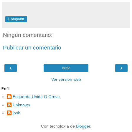
Compartir
Ningún comentario:
Publicar un comentario
‹
›
Inicio
Ver versión web
Perfil
Esquerda Unida O Grove
Unknown
josh
Con tecnoloxía de
Blogger
.