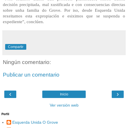
decisión precipitada, mal xustificada e con consecuencias directas
sobre unha familia do Grove. Por iso, desde Esquerda Unida
rexeitamos esta expropiación e esiximos que se suspenda o
expediente”, conclúen.
Compartir
Ningún comentario:
Publicar un comentario
‹
›
Inicio
Ver versión web
Perfil
Esquerda Unida O Grove