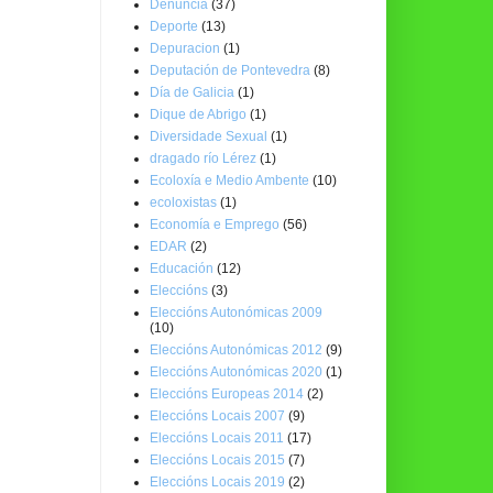
Denuncia
(37)
Deporte
(13)
Depuracion
(1)
Deputación de Pontevedra
(8)
Día de Galicia
(1)
Dique de Abrigo
(1)
Diversidade Sexual
(1)
dragado río Lérez
(1)
Ecoloxía e Medio Ambente
(10)
ecoloxistas
(1)
Economía e Emprego
(56)
EDAR
(2)
Educación
(12)
Eleccións
(3)
Eleccións Autonómicas 2009
(10)
Eleccións Autonómicas 2012
(9)
Eleccións Autonómicas 2020
(1)
Eleccións Europeas 2014
(2)
Eleccións Locais 2007
(9)
Eleccións Locais 2011
(17)
Eleccións Locais 2015
(7)
Eleccións Locais 2019
(2)