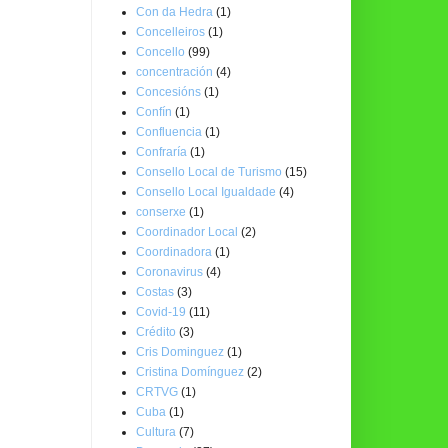
Con da Hedra
(1)
Concelleiros
(1)
Concello
(99)
concentración
(4)
Concesións
(1)
Confín
(1)
Confluencia
(1)
Confraría
(1)
Consello Local de Turismo
(15)
Consello Local Igualdade
(4)
conserxe
(1)
Coordinador Local
(2)
Coordinadora
(1)
Coronavirus
(4)
Costas
(3)
Covid-19
(11)
Crédito
(3)
Cris Dominguez
(1)
Cristina Domínguez
(2)
CRTVG
(1)
Cuba
(1)
Cultura
(7)