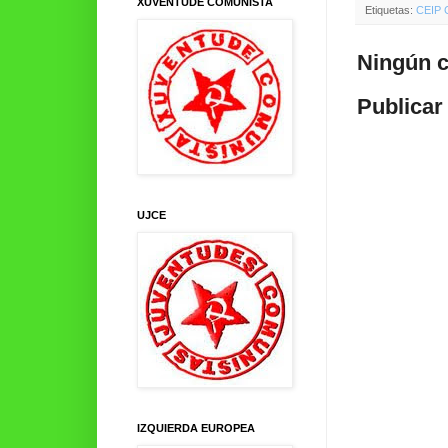
XUVENTUDE COMUNISTA
Etiquetas:
CEIP 
Ningún c
Publicar
UJCE
IZQUIERDA EUROPEA