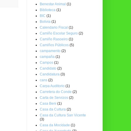
Benestar Animal
(1)
Biblioteca
(1)
BIC
(1)
Bolivia
(1)
Calendario Fiscal
(1)
Camiño Escolar Seguro
(2)
Camiño Rasoeiro
(1)
Camiños Públicos
(5)
campamento
(2)
campaña
(1)
Campos
(1)
Candidato
(2)
Candidatura
(3)
cans
(2)
Carpa Auditorio
(1)
Carretera do Conde
(2)
Carta de Servizos
(2)
Casa Beni
(1)
Casa da Cultura
(2)
Casa da Cultura San Vicente
(3)
Casa da Mocidade
(1)
Casa da Xuventude
(3)