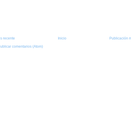
s recente
Inicio
Publicación m
ublicar comentarios (Atom)