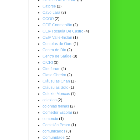
Catorse
(2)
Cayo Lara
(3)
CCOO
(2)
CEIP Conmeniño
(2)
CEIP Rosalía De Castro
(4)
CEIP Valle-Inclán
(1)
Centolas de Ouro
(1)
Centro de Día
(2)
Centro de Saúde
(8)
CICRI
(3)
Cineforum
(4)
Clase Obreira
(2)
Cláusulas Chan
(1)
Cláusulas Solo
(1)
Colexio Monxas
(1)
colexios
(2)
colonias felinas
(2)
Comedor Escolar
(2)
comercio
(1)
Comisión Pesca
(1)
comunicados
(3)
Comunidade
(1)