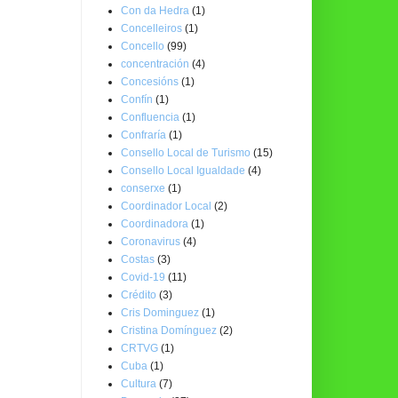
Con da Hedra
(1)
Concelleiros
(1)
Concello
(99)
concentración
(4)
Concesións
(1)
Confín
(1)
Confluencia
(1)
Confraría
(1)
Consello Local de Turismo
(15)
Consello Local Igualdade
(4)
conserxe
(1)
Coordinador Local
(2)
Coordinadora
(1)
Coronavirus
(4)
Costas
(3)
Covid-19
(11)
Crédito
(3)
Cris Dominguez
(1)
Cristina Domínguez
(2)
CRTVG
(1)
Cuba
(1)
Cultura
(7)