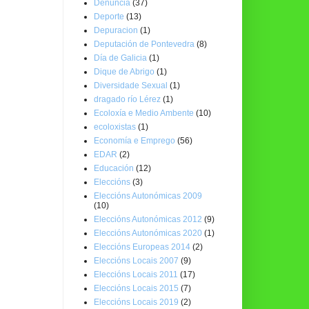
Denuncia
(37)
Deporte
(13)
Depuracion
(1)
Deputación de Pontevedra
(8)
Día de Galicia
(1)
Dique de Abrigo
(1)
Diversidade Sexual
(1)
dragado río Lérez
(1)
Ecoloxía e Medio Ambente
(10)
ecoloxistas
(1)
Economía e Emprego
(56)
EDAR
(2)
Educación
(12)
Eleccións
(3)
Eleccións Autonómicas 2009
(10)
Eleccións Autonómicas 2012
(9)
Eleccións Autonómicas 2020
(1)
Eleccións Europeas 2014
(2)
Eleccións Locais 2007
(9)
Eleccións Locais 2011
(17)
Eleccións Locais 2015
(7)
Eleccións Locais 2019
(2)