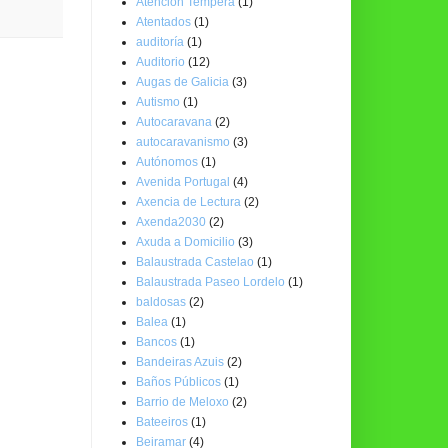
Atención Temperá
(1)
Atentados
(1)
auditoría
(1)
Auditorio
(12)
Augas de Galicia
(3)
Autismo
(1)
Autocaravana
(2)
autocaravanismo
(3)
Autónomos
(1)
Avenida Portugal
(4)
Axencia de Lectura
(2)
Axenda2030
(2)
Axuda a Domicilio
(3)
Balaustrada Castelao
(1)
Balaustrada Paseo Lordelo
(1)
baldosas
(2)
Balea
(1)
Bancos
(1)
Bandeiras Azuis
(2)
Baños Públicos
(1)
Barrio de Meloxo
(2)
Bateeiros
(1)
Beiramar
(4)