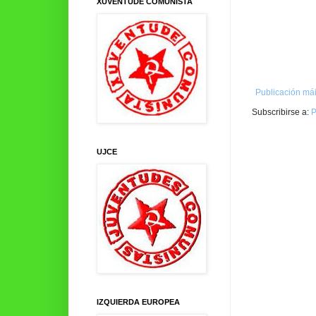
XUVENTUDE COMUNISTA
Publicación mái
Subscribirse a:
P
UJCE
IZQUIERDA EUROPEA