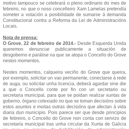
motivo tampouco se celebrará o pleno ordinario do mes de
febreiro, no que o noso concelleiro Xam Lamelas pretendía
someter a votación a posibilidade de sumarse á demanda
Constitucional contra a Reforma da Lei de Administracións
Locais.
Nota de prensa:
O Grove, 22 de febreiro de 2014.-
Desde Esquerda Unida
queremos denunciar publicamente a situación de
desgoberno e parálise na que se atopa o Concello do Grove
nestos momentos.
Nestes momentos, calqueira veciño do Grove que queira,
por exemplo, solicitar un vao permanente, conectarse á rede
de auga, ou solicitar unha licencia, deberá agardar sine die
a que o Concello conte por fin con un secretario ou
secretaria municipal, para que se poidan realizar xuntas de
goberno, órgano colexiado no que se toman decisións sobre
estos asuntos e moitas outras decisións que afectan á vida
diaria dun municipio. Pois parece ser que desde principios
de febreiro, o Concello do Grove non conta con servizo de
secretaría municipal tras unha circular da Xunta de Galicia